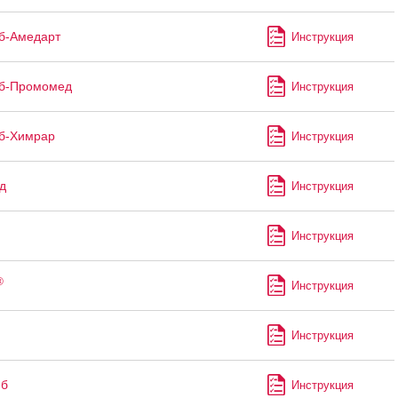
б-Амедарт
Инструкция
иб-Промомед
Инструкция
б-Химрар
Инструкция
д
Инструкция
Инструкция
®
Инструкция
Инструкция
иб
Инструкция