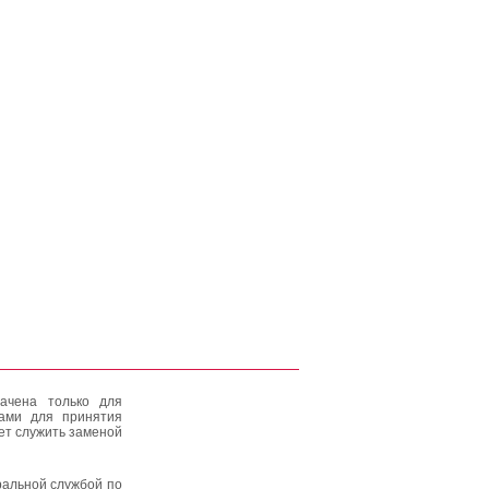
ачена только для
тами для принятия
ет служить заменой
альной службой по