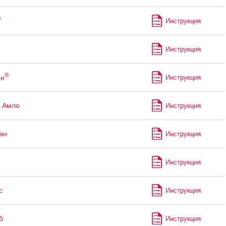
®
Инструкция
Инструкция
®
ин
Инструкция
 Амло
Инструкция
ан
Инструкция
Инструкция
с
Инструкция
б
Инструкция