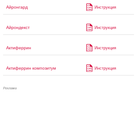
Айронгард
Инструкция
Айрондекст
Инструкция
Актиферрин
Инструкция
Актиферрин композитум
Инструкция
Реклама