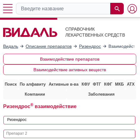
СПРАВОЧНИК
ЛЕКАРСТВЕННЫХ СРЕДСТВ
Видаль
Описание препаратов
Ризендрос
Взаимодействи
Взаимодействие препаратов
Взаимодействие активных веществ
Поиск
По алфавиту
Активные в-ва
КФУ
ФТГ
КФГ
МКБ
АТХ
Компании
Заболевания
®
Ризендрос
взаимодействие