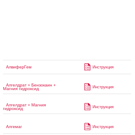
АлвиферГем
Инструкция
Алгелдрат + Бензокаин +
Инструкция
Магния гидроксид
Алгелдрат + Магния
Инструкция
гидроксид
Алгемаг
Инструкция