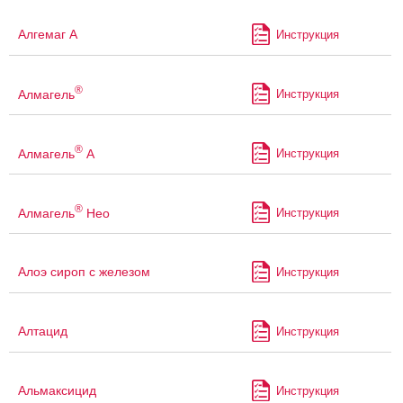
Алгемаг А
Инструкция
®
Алмагель
Инструкция
®
Алмагель
А
Инструкция
®
Алмагель
Нео
Инструкция
Алоэ сироп с железом
Инструкция
Алтацид
Инструкция
Альмаксицид
Инструкция