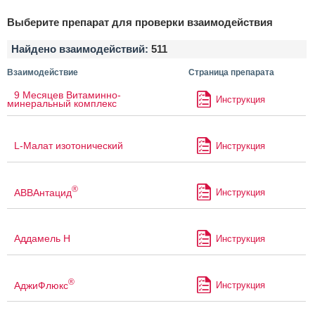
Выберите препарат для проверки взаимодействия
Найдено взаимодействий:
511
Взаимодействие
Страница препарата
9 Месяцев Витаминно-
Инструкция
минеральный комплекс
L-Малат изотонический
Инструкция
®
АВВАнтацид
Инструкция
Аддамель Н
Инструкция
®
АджиФлюкс
Инструкция