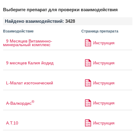
Выберите препарат для проверки взаимодействия
Найдено взаимодействий:
3428
Взаимодействие
Страница препарата
9 Месяцев Витаминно-
Инструкция
минеральный комплекс
9 месяцев Калия йодид
Инструкция
L-Малат изотонический
Инструкция
®
А-Валкордис
Инструкция
А.Т.10
Инструкция