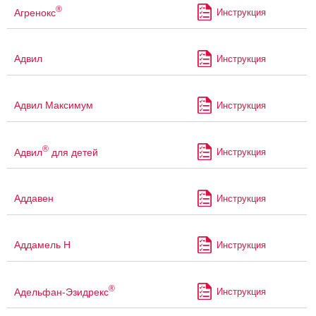
®
Агренокс
Инструкция
Адвил
Инструкция
Адвил Максимум
Инструкция
®
Адвил
для детей
Инструкция
Аддавен
Инструкция
Аддамель Н
Инструкция
®
Адельфан-Эзидрекс
Инструкция