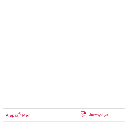
®
Агарта
Мет
Инструкция