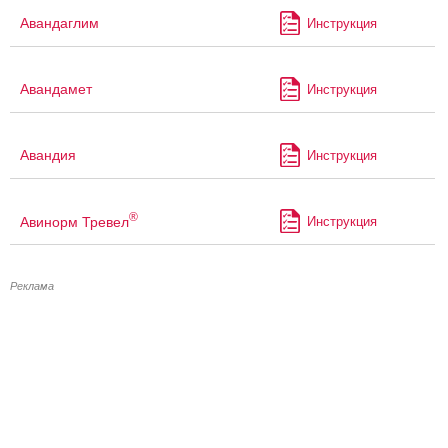
Авандаглим
Инструкция
Авандамет
Инструкция
Авандия
Инструкция
®
Авинорм Тревел
Инструкция
Реклама