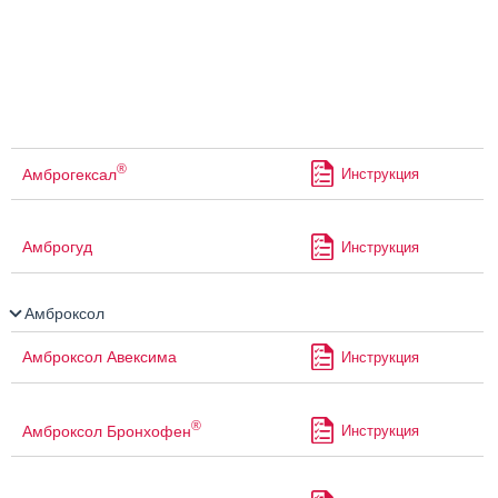
®
Амброгексал
Инструкция
Амброгуд
Инструкция
Амброксол
Амброксол Авексима
Инструкция
®
Амброксол Бронхофен
Инструкция