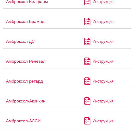
Амброксол Велфарм
Инструкция
Амброксол Врамед
Инструкция
Амброксол ДС
Инструкция
Амброксол Реневал
Инструкция
Амброксол ретард
Инструкция
Амброксол-Акрихин
Инструкция
Амброксол-АЛСИ
Инструкция