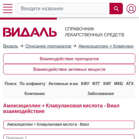
СПРАВОЧНИК
ЛЕКАРСТВЕННЫХ СРЕДСТВ
Видаль
Описание препаратов
Амоксициллин + Клавуланова
Взаимодействие препаратов
Взаимодействие активных веществ
Поиск
По алфавиту
Активные в-ва
КФУ
ФТГ
КФГ
МКБ
АТХ
Компании
Заболевания
Амоксициллин + Клавулановая кислота - Виал
взаимодействие