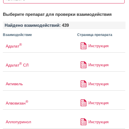
Выберите препарат для проверки взаимодействия
Найдено взаимодействий:
439
Взаимодействие
Страница препарата
®
Адалат
Инструкция
®
Адалат
СЛ
Инструкция
Активель
Инструкция
®
Алвовизан
Инструкция
Аллопуринол
Инструкция