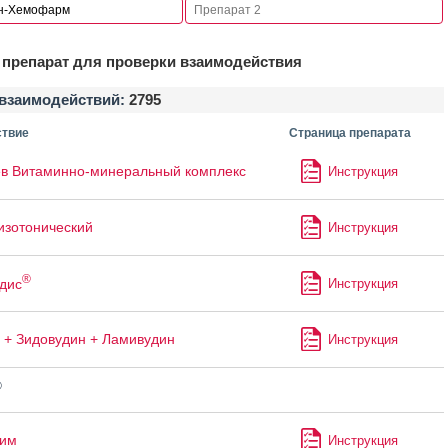
препарат для проверки взаимодействия
взаимодействий:
2795
твие
Страница препарата
в Витаминно-минеральный комплекс
Инструкция
изотонический
Инструкция
®
дис
Инструкция
 + Зидовудин + Ламивудин
Инструкция
®
лим
Инструкция