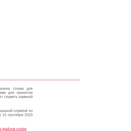
ачена только для
тами для принятия
ет служить заменой
альной службой по
) 15 сентября 2020
и файлов cookie