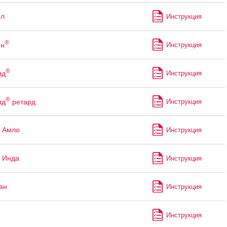
ол
Инструкция
®
ин
Инструкция
®
ид
Инструкция
®
ид
ретард
Инструкция
 Амло
Инструкция
 Инда
Инструкция
ан
Инструкция
Инструкция