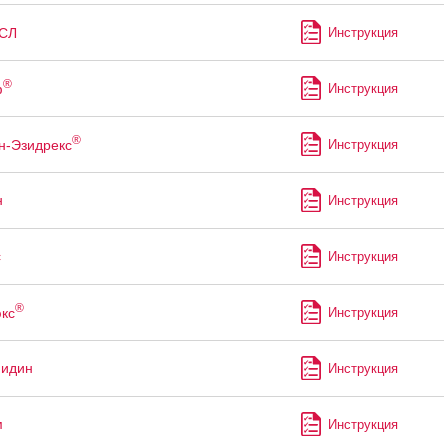
СЛ
Инструкция
®
ф
Инструкция
®
н-Эзидрекс
Инструкция
н
Инструкция
с
Инструкция
®
кс
Инструкция
мидин
Инструкция
м
Инструкция