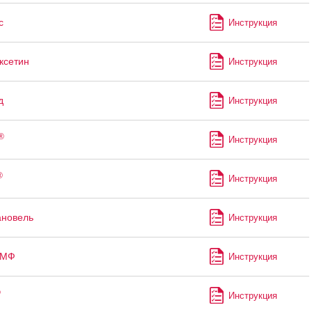
с
Инструкция
ксетин
Инструкция
д
Инструкция
®
Инструкция
®
Инструкция
ановель
Инструкция
-МФ
Инструкция
®
Инструкция