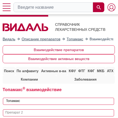
СПРАВОЧНИК
ЛЕКАРСТВЕННЫХ СРЕДСТВ
Видаль
Описание препаратов
Топамакс
Взаимодействие
Взаимодействие препаратов
Взаимодействие активных веществ
Поиск
По алфавиту
Активные в-ва
КФУ
ФТГ
КФГ
МКБ
АТХ
Компании
Заболевания
®
Топамакс
взаимодействие