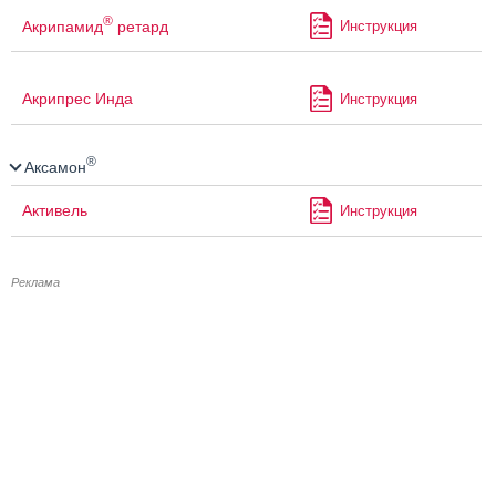
®
Акрипамид
ретард
Инструкция
Акрипрес Инда
Инструкция
®
Аксамон
Активель
Инструкция
Реклама