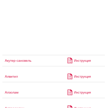
Акутер-сановель
Инструкция
Алвитил
Инструкция
Алзолам
Инструкция