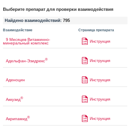
Выберите препарат для проверки взаимодействия
Найдено взаимодействий:
795
Взаимодействие
Страница препарата
9 Месяцев Витаминно-
Инструкция
минеральный комплекс
®
Адельфан-Эзидрекс
Инструкция
Аденоцин
Инструкция
®
Аккузид
Инструкция
®
Акрипамид
Инструкция