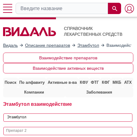
СПРАВОЧНИК
ЛЕКАРСТВЕННЫХ СРЕДСТВ
Видаль
Описание препаратов
Этамбутол
Взаимодействи
Взаимодействие препаратов
Взаимодействие активных веществ
Поиск
По алфавиту
Активные в-ва
КФУ
ФТГ
КФГ
МКБ
АТХ
Компании
Заболевания
Этамбутол взаимодействие