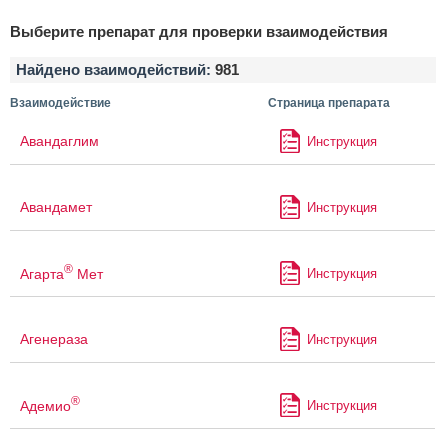
Выберите препарат для проверки взаимодействия
Найдено взаимодействий:
981
Взаимодействие
Страница препарата
Авандаглим
Инструкция
Авандамет
Инструкция
®
Агарта
Мет
Инструкция
Агенераза
Инструкция
®
Адемио
Инструкция