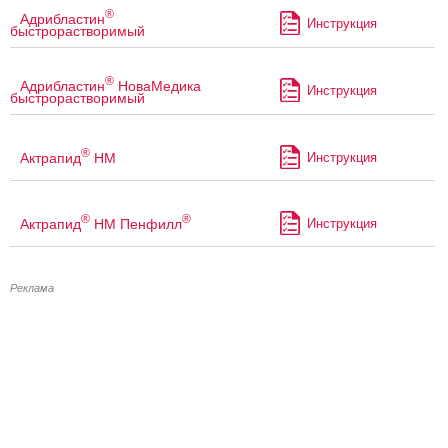
®
Адрибластин
Инструкция
быстрорастворимый
®
Адрибластин
НоваМедика
Инструкция
быстрорастворимый
®
Актрапид
НМ
Инструкция
®
®
Актрапид
НМ Пенфилл
Инструкция
Реклама