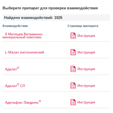
Выберите препарат для проверки взаимодействия
Найдено взаимодействий:
1025
Взаимодействие
Страница препарата
9 Месяцев Витаминно-
Инструкция
минеральный комплекс
L-Малат изотонический
Инструкция
®
Адалат
Инструкция
®
Адалат
СЛ
Инструкция
®
Адельфан-Эзидрекс
Инструкция