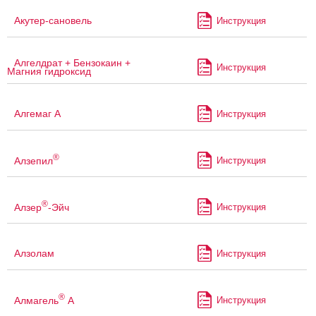
Акутер-сановель
Инструкция
Алгелдрат + Бензокаин +
Инструкция
Магния гидроксид
Алгемаг А
Инструкция
®
Алзепил
Инструкция
®
Алзер
-Эйч
Инструкция
Алзолам
Инструкция
®
Алмагель
А
Инструкция