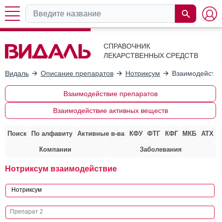
СПРАВОЧНИК
ЛЕКАРСТВЕННЫХ СРЕДСТВ
Видаль
Описание препаратов
Нотриксум
Взаимодействи
Взаимодействие препаратов
Взаимодействие активных веществ
Поиск
По алфавиту
Активные в-ва
КФУ
ФТГ
КФГ
МКБ
АТХ
Компании
Заболевания
Нотриксум взаимодействие