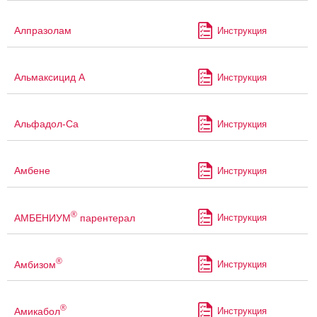
Алпразолам
Инструкция
Альмаксицид А
Инструкция
Альфадол-Са
Инструкция
Амбене
Инструкция
®
АМБЕНИУМ
парентерал
Инструкция
®
Амбизом
Инструкция
®
Амикабол
Инструкция