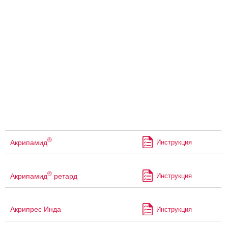
®
Акрипамид
Инструкция
®
Акрипамид
ретард
Инструкция
Акрипрес Инда
Инструкция