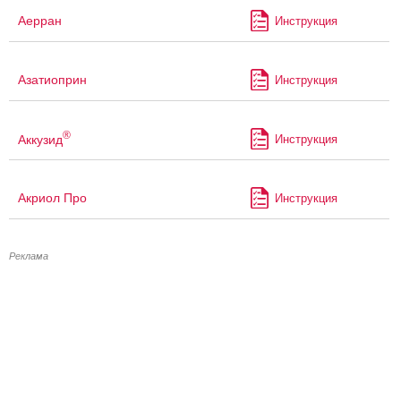
Аерран
Инструкция
Азатиоприн
Инструкция
®
Аккузид
Инструкция
Акриол Про
Инструкция
Реклама