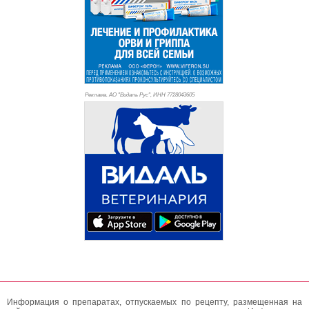
Реклама. АО "Видаль Рус", ИНН 772
8043605
Информация о препаратах, отпускаемых по рецепту, размещенная на