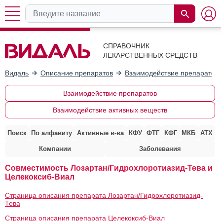
СПРАВОЧНИК
ЛЕКАРСТВЕННЫХ СРЕДСТВ
Видаль
Описание препаратов
Взаимодействие препаратов
Взаимодействие препаратов
Взаимодействие активных веществ
Поиск
По алфавиту
Активные в-ва
КФУ
ФТГ
КФГ
МКБ
АТХ
Компании
Заболевания
Совместимость Лозартан/Гидрохлоротиазид-Тева и
Целекоксиб-Виал
Страница описания препарата Лозартан/Гидрохлоротиазид-
Тева
Страница описания препарата Целекоксиб-Виал