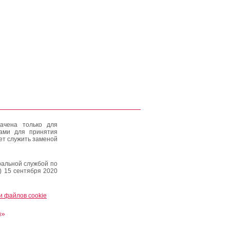
ачена только для
тами для принятия
ет служить заменой
альной службой по
) 15 сентября 2020
и файлов cookie
и»