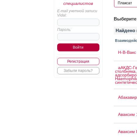
специалистов
E-mail учетной записи
Vidal:
Выберите 
Пароль:
Найдено 
Взаимодейс
H-B-Вакс 
Регистрация
аАКДС-Ге
Забыли пароль?
столбняка,
адсорбиро
Haemophilu
синтетичес
Абакавир
Аваксим 
Аваксим 