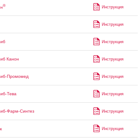
®
ин
Инструкция
Инструкция
миб
Инструкция
иб Канон
Инструкция
миб-Промомед
Инструкция
иб-Тева
Инструкция
миб-Фарм-Синтез
Инструкция
к
Инструкция