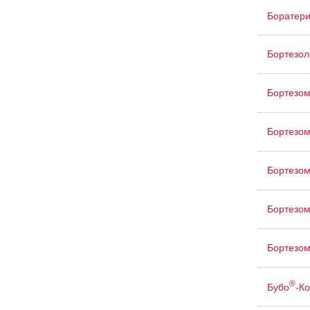
Боратер
Бортезол
Бортезо
Бортезом
Бортезо
Бортезом
Бортезо
®
Бубо
-Ко