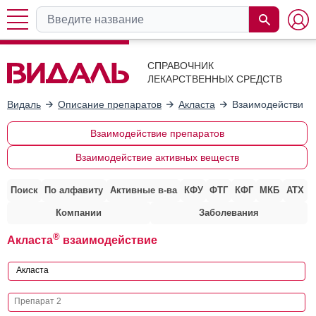
СПРАВОЧНИК
ЛЕКАРСТВЕННЫХ СРЕДСТВ
Видаль
Описание препаратов
Акласта
Взаимодействие 
Взаимодействие препаратов
Взаимодействие активных веществ
Поиск
По алфавиту
Активные в-ва
КФУ
ФТГ
КФГ
МКБ
АТХ
Компании
Заболевания
®
Акласта
взаимодействие