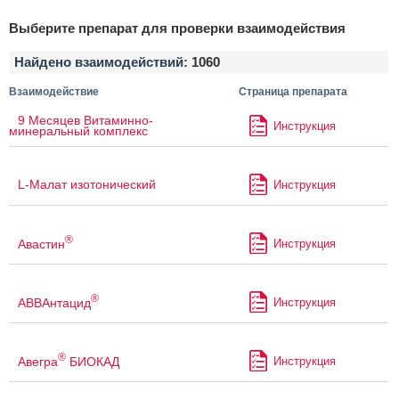
Выберите препарат для проверки взаимодействия
Найдено взаимодействий:
1060
Взаимодействие
Страница препарата
9 Месяцев Витаминно-
Инструкция
минеральный комплекс
L-Малат изотонический
Инструкция
®
Авастин
Инструкция
®
АВВАнтацид
Инструкция
®
Авегра
БИОКАД
Инструкция