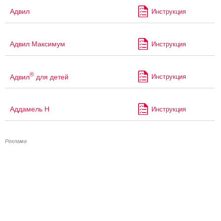
Адвил
Инструкция
Адвил Максимум
Инструкция
®
Адвил
для детей
Инструкция
Аддамель Н
Инструкция
Реклама