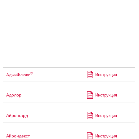
®
АджиФлюкс
Инструкция
Адолор
Инструкция
Айронгард
Инструкция
Айрондекст
Инструкция