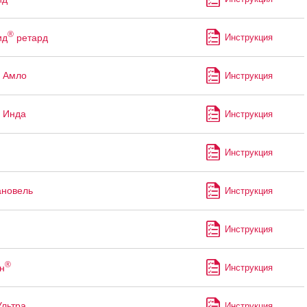
®
ид
ретард
Инструкция
 Амло
Инструкция
 Инда
Инструкция
Инструкция
ановель
Инструкция
Инструкция
®
н
Инструкция
Ультра
Инструкция