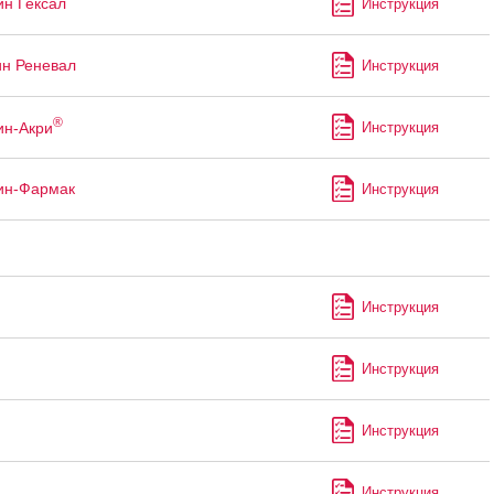
ин Гексал
Инструкция
ин Реневал
Инструкция
®
ин-Акри
Инструкция
ин-Фармак
Инструкция
Инструкция
Инструкция
Инструкция
Инструкция