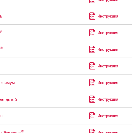
а
Инструкция
®
Инструкция
®
Инструкция
Инструкция
аксимум
Инструкция
ля детей
Инструкция
он
Инструкция
®
н-Эзидрекс
Инструкция