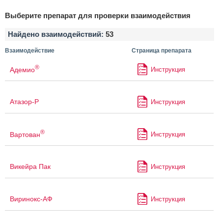
Выберите препарат для проверки взаимодействия
Найдено взаимодействий:
53
Взаимодействие
Страница препарата
®
Адемио
Инструкция
Атазор-Р
Инструкция
®
Вартован
Инструкция
Викейра Пак
Инструкция
Виринокс-АФ
Инструкция