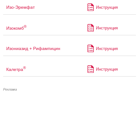
Изо-Эремфат
Инструкция
®
Изокомб
Инструкция
Изониазид + Рифампицин
Инструкция
®
Калетра
Инструкция
Реклама