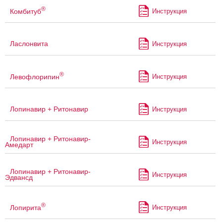
®
Комбитуб
Инструкция
Ласлонвита
Инструкция
®
Левофлорипин
Инструкция
Лопинавир + Ритонавир
Инструкция
Лопинавир + Ритонавир-
Инструкция
Амедарт
Лопинавир + Ритонавир-
Инструкция
Эдвансд
®
Лопирита
Инструкция