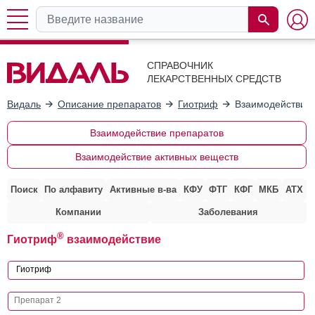
СПРАВОЧНИК
ЛЕКАРСТВЕННЫХ СРЕДСТВ
Видаль
Описание препаратов
Гиотриф
Взаимодействие 
Взаимодействие препаратов
Взаимодействие активных веществ
Поиск
По алфавиту
Активные в-ва
КФУ
ФТГ
КФГ
МКБ
АТХ
Компании
Заболевания
®
Гиотриф
взаимодействие