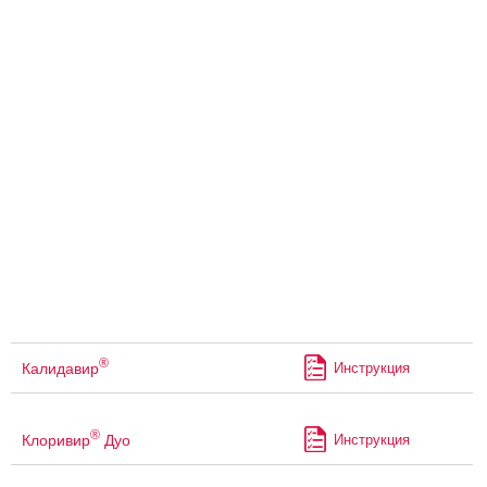
®
Калидавир
Инструкция
®
Клоривир
Дуо
Инструкция