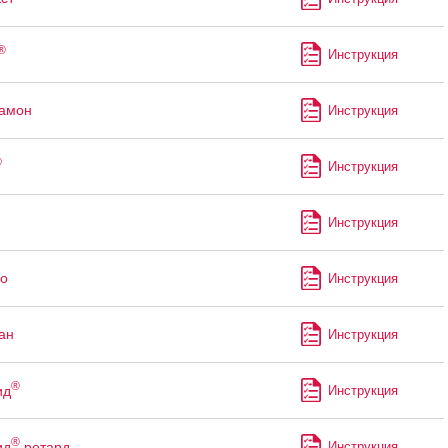
®
Инструкция
рамон
Инструкция
®
Инструкция
Инструкция
о
Инструкция
ан
Инструкция
®
ид
Инструкция
®
ид
ретард
Инструкция