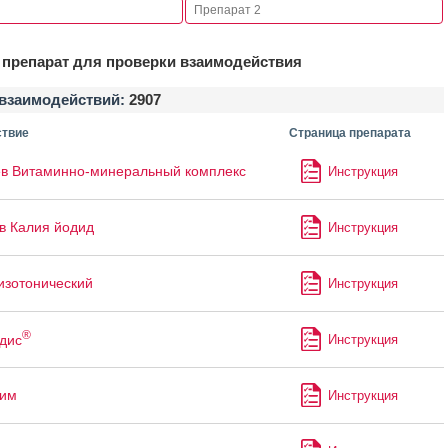
препарат для проверки взаимодействия
взаимодействий:
2907
твие
Страница препарата
в Витаминно-минеральный комплекс
Инструкция
в Калия йодид
Инструкция
изотонический
Инструкция
®
дис
Инструкция
лим
Инструкция