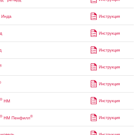
 Инда
Инструкция
д
Инструкция
д
Инструкция
®
Инструкция
®
Инструкция
®
НМ
Инструкция
®
®
НМ Пенфилл
Инструкция
ановель
Инструкция