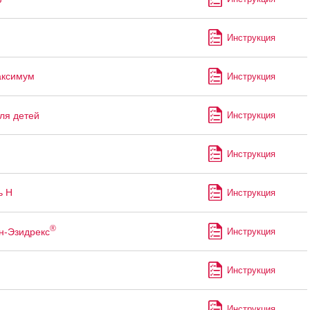
Инструкция
аксимум
Инструкция
ля детей
Инструкция
Инструкция
ь Н
Инструкция
®
н-Эзидрекс
Инструкция
Инструкция
Инструкция