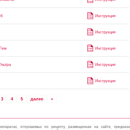
иб
Инструкция
Инструкция
Гем
Инструкция
Ультра
Инструкция
Инструкция
3
4
5
далее
»
епаратах, отпускаемых по рецепту, размещенная на сайте, предназн