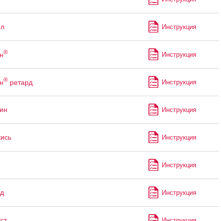
ол
Инструкция
®
н
Инструкция
®
н
ретард
Инструкция
ин
Инструкция
кись
Инструкция
Инструкция
д
Инструкция
ст
Инструкция