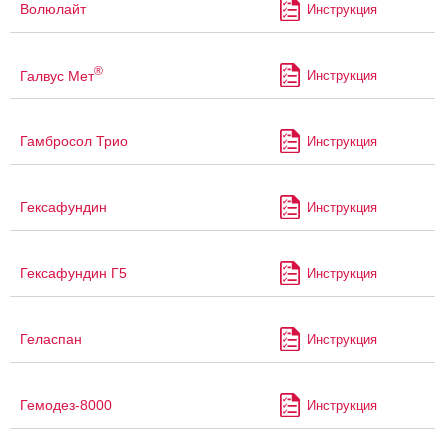
Волюлайт
Инструкция
®
Галвус Мет
Инструкция
Гамбросол Трио
Инструкция
Гексафундин
Инструкция
Гексафундин Г5
Инструкция
Геласпан
Инструкция
Гемодез-8000
Инструкция