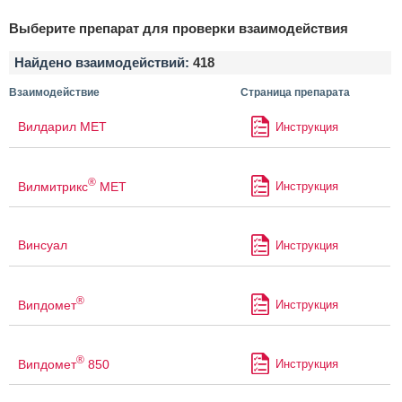
Выберите препарат для проверки взаимодействия
Найдено взаимодействий:
418
Взаимодействие
Страница препарата
Вилдарил МЕТ
Инструкция
®
Вилмитрикс
МЕТ
Инструкция
Винсуал
Инструкция
®
Випдомет
Инструкция
®
Випдомет
850
Инструкция