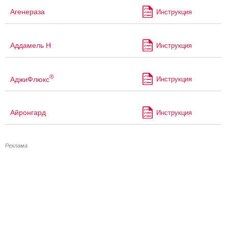
Агенераза
Инструкция
Аддамель Н
Инструкция
®
АджиФлюкс
Инструкция
Айронгард
Инструкция
Реклама