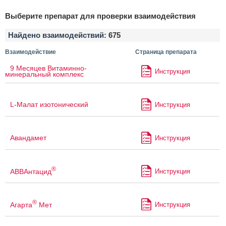
Выберите препарат для проверки взаимодействия
Найдено взаимодействий:
675
Взаимодействие
Страница препарата
9 Месяцев Витаминно-
Инструкция
минеральный комплекс
L-Малат изотонический
Инструкция
Авандамет
Инструкция
®
АВВАнтацид
Инструкция
®
Агарта
Мет
Инструкция