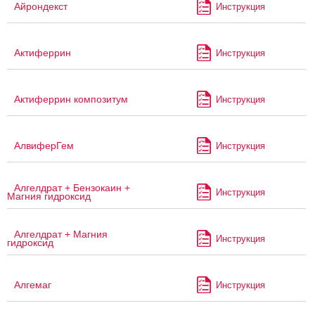
Айрондекст
Инструкция
Актиферрин
Инструкция
Актиферрин композитум
Инструкция
АлвиферГем
Инструкция
Алгелдрат + Бензокаин +
Инструкция
Магния гидроксид
Алгелдрат + Магния
Инструкция
гидроксид
Алгемаг
Инструкция