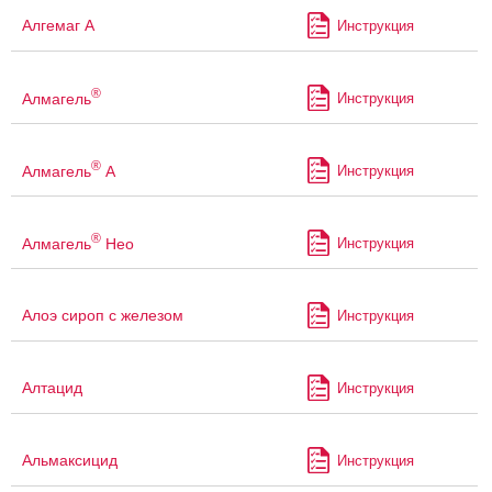
Алгемаг А
Инструкция
®
Алмагель
Инструкция
®
Алмагель
А
Инструкция
®
Алмагель
Нео
Инструкция
Алоэ сироп с железом
Инструкция
Алтацид
Инструкция
Альмаксицид
Инструкция