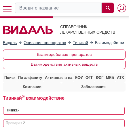
СПРАВОЧНИК
ЛЕКАРСТВЕННЫХ СРЕДСТВ
Видаль
Описание препаратов
Тивикай
Взаимодействие 
Взаимодействие препаратов
Взаимодействие активных веществ
Поиск
По алфавиту
Активные в-ва
КФУ
ФТГ
КФГ
МКБ
АТХ
Компании
Заболевания
®
Тивикай
взаимодействие