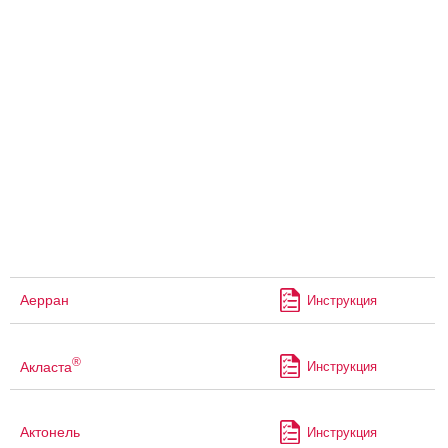
Аерран
Инструкция
®
Акласта
Инструкция
Актонель
Инструкция