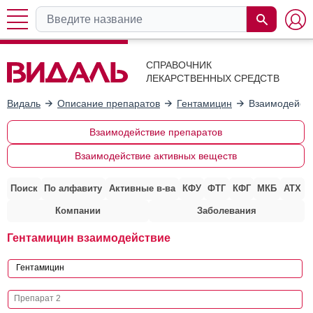
СПРАВОЧНИК
ЛЕКАРСТВЕННЫХ СРЕДСТВ
Видаль
Описание препаратов
Гентамицин
Взаимодейств
Взаимодействие препаратов
Взаимодействие активных веществ
Поиск
По алфавиту
Активные в-ва
КФУ
ФТГ
КФГ
МКБ
АТХ
Компании
Заболевания
Гентамицин взаимодействие