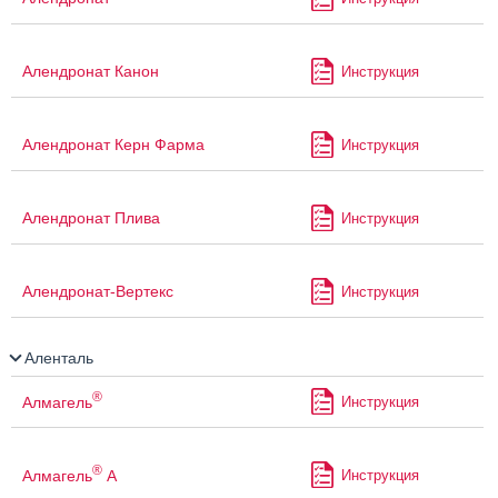
Алендронат Канон
Инструкция
Алендронат Керн Фарма
Инструкция
Алендронат Плива
Инструкция
Алендронат-Вертекс
Инструкция
Аленталь
®
Алмагель
Инструкция
®
Алмагель
А
Инструкция