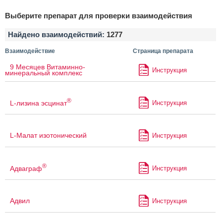
Выберите препарат для проверки взаимодействия
Найдено взаимодействий:
1277
Взаимодействие
Страница препарата
9 Месяцев Витаминно-
Инструкция
минеральный комплекс
®
L-лизина эсцинат
Инструкция
L-Малат изотонический
Инструкция
®
Адваграф
Инструкция
Адвил
Инструкция