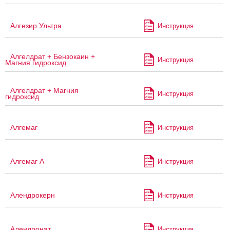
Алгезир Ультра
Инструкция
Алгелдрат + Бензокаин +
Инструкция
Магния гидроксид
Алгелдрат + Магния
Инструкция
гидроксид
Алгемаг
Инструкция
Алгемаг А
Инструкция
Алендрокерн
Инструкция
Алендронат
Инструкция