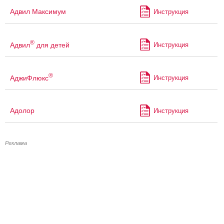
Адвил Максимум
Инструкция
®
Адвил
для детей
Инструкция
®
АджиФлюкс
Инструкция
Адолор
Инструкция
Реклама