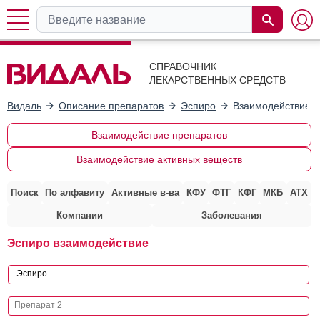
СПРАВОЧНИК
ЛЕКАРСТВЕННЫХ СРЕДСТВ
Видаль
Описание препаратов
Эспиро
Взаимодействие с
Взаимодействие препаратов
Взаимодействие активных веществ
Поиск
По алфавиту
Активные в-ва
КФУ
ФТГ
КФГ
МКБ
АТХ
Компании
Заболевания
Эспиро взаимодействие