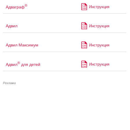
®
Адваграф
Инструкция
Адвил
Инструкция
Адвил Максимум
Инструкция
®
Адвил
для детей
Инструкция
Реклама