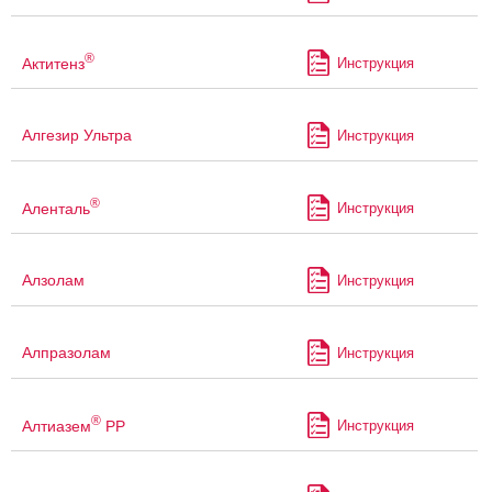
®
Актитенз
Инструкция
Алгезир Ультра
Инструкция
®
Аленталь
Инструкция
Алзолам
Инструкция
Алпразолам
Инструкция
®
Алтиазем
РР
Инструкция