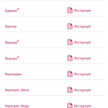
®
Адемио
Инструкция
Адолор
Инструкция
®
Аккузид
Инструкция
®
Аккупро
Инструкция
Акриварио
Инструкция
Акрипрес Амло
Инструкция
Акрипрес Инда
Инструкция