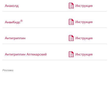
Анаколд
Инструкция
®
АнвиКидс
Инструкция
Антигриппин
Инструкция
Антигриппин Аптекарский
Инструкция
Реклама