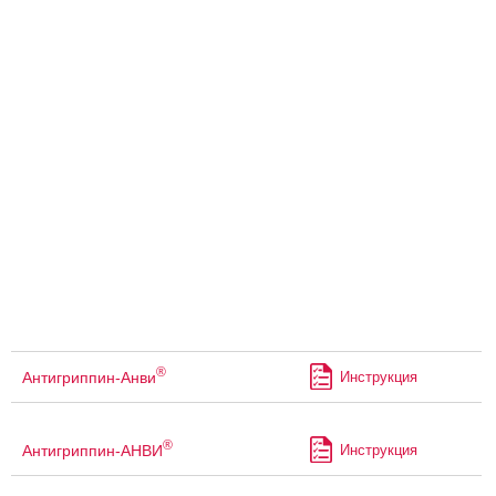
®
Антигриппин-Анви
Инструкция
®
Антигриппин-АНВИ
Инструкция