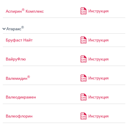
®
Аспирин
Комплекс
Инструкция
®
Атаракс
Бруфаст Найт
Инструкция
ВайруФлю
Инструкция
®
Валемидин
Инструкция
Валеодикрамен
Инструкция
Валеофлорин
Инструкция