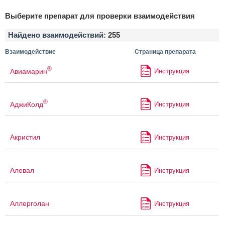
Выберите препарат для проверки взаимодействия
Найдено взаимодействий:
255
Взаимодействие
Страница препарата
®
Авиамарин
Инструкция
®
АджиКолд
Инструкция
Акристил
Инструкция
Алевал
Инструкция
Аллерголан
Инструкция