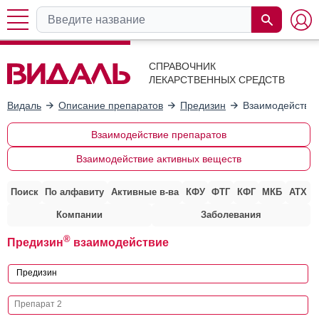
СПРАВОЧНИК
ЛЕКАРСТВЕННЫХ СРЕДСТВ
Видаль
Описание препаратов
Предизин
Взаимодействие
Взаимодействие препаратов
Взаимодействие активных веществ
Поиск
По алфавиту
Активные в-ва
КФУ
ФТГ
КФГ
МКБ
АТХ
Компании
Заболевания
®
Предизин
взаимодействие