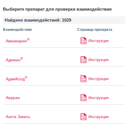
Выберите препарат для проверки взаимодействия
Найдено взаимодействий:
1029
Взаимодействие
Страница препарата
®
Авиамарин
Инструкция
®
Адемио
Инструкция
®
АджиКолд
Инструкция
Аерран
Инструкция
Азота Закись
Инструкция