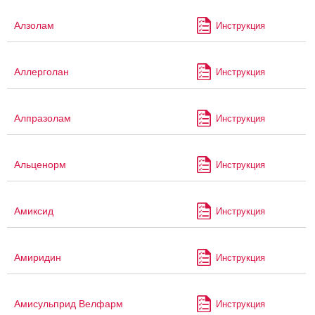
Алзолам
Инструкция
Аллерголан
Инструкция
Алпразолам
Инструкция
Альценорм
Инструкция
Амиксид
Инструкция
Амиридин
Инструкция
Амисульприд Велфарм
Инструкция