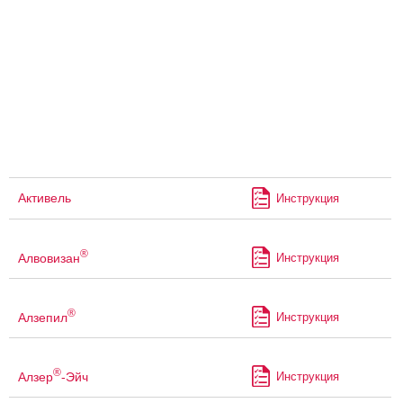
Активель
Инструкция
®
Алвовизан
Инструкция
®
Алзепил
Инструкция
®
Алзер
-Эйч
Инструкция