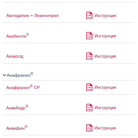
Амлодипин + Лизиноприл
Инструкция
®
Анабелла
Инструкция
Анаколд
Инструкция
®
Анафранил
®
Анафранил
СР
Инструкция
®
АнвиКидс
Инструкция
®
Анвифен
Инструкция