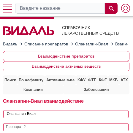
СПРАВОЧНИК
ЛЕКАРСТВЕННЫХ СРЕДСТВ
Видаль
Описание препаратов
Оланзапин-Виал
Взаимоде
Взаимодействие препаратов
Взаимодействие активных веществ
Поиск
По алфавиту
Активные в-ва
КФУ
ФТГ
КФГ
МКБ
АТХ
Компании
Заболевания
Оланзапин-Виал взаимодействие