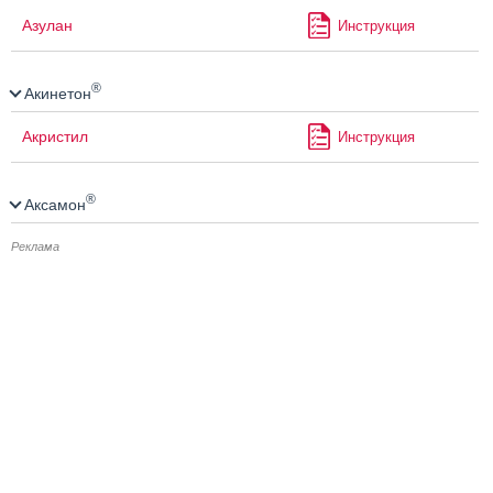
Азулан
Инструкция
®
Акинетон
Акристил
Инструкция
®
Аксамон
Реклама