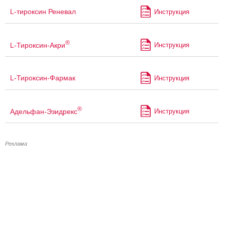
L-тироксин Реневал
Инструкция
®
L-Тироксин-Акри
Инструкция
L-Тироксин-Фармак
Инструкция
®
Адельфан-Эзидрекс
Инструкция
Реклама