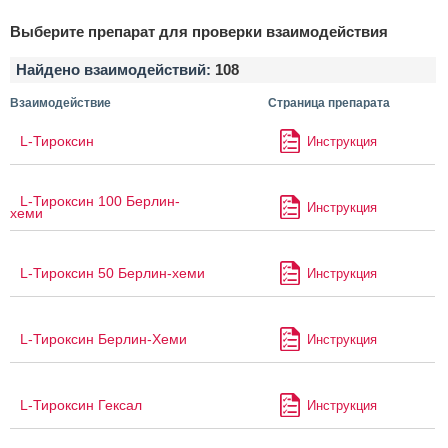
Выберите препарат для проверки взаимодействия
Найдено взаимодействий:
108
Взаимодействие
Страница препарата
L-Тироксин
Инструкция
L-Тироксин 100 Берлин-
Инструкция
хеми
L-Тироксин 50 Берлин-хеми
Инструкция
L-Тироксин Берлин-Хеми
Инструкция
L-Тироксин Гексал
Инструкция