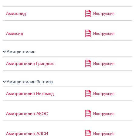
Амизолид
Инструкция
Амиксид
Инструкция
Амитриптилин
Амитриптилин Гриндекс
Инструкция
Амитриптилин Зентива
Амитриптилин Никомед
Инструкция
Амитриптилин-АКОС
Инструкция
Амитриптилин-АЛСИ
Инструкция