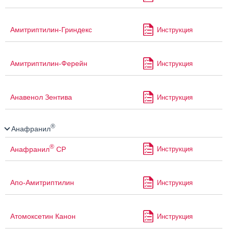
Амитриптилин-Гриндекс
Инструкция
Амитриптилин-Ферейн
Инструкция
Анавенол Зентива
Инструкция
®
Анафранил
®
Анафранил
СР
Инструкция
Апо-Амитриптилин
Инструкция
Атомоксетин Канон
Инструкция