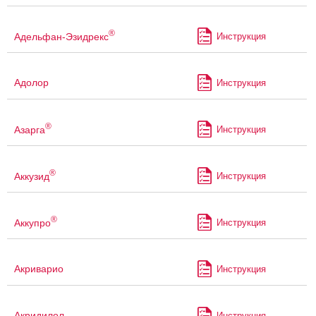
®
Адельфан-Эзидрекс
Инструкция
Адолор
Инструкция
®
Азарга
Инструкция
®
Аккузид
Инструкция
®
Аккупро
Инструкция
Акриварио
Инструкция
Акридилол
Инструкция