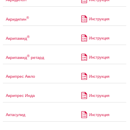
®
Акридипин
Инструкция
®
Акрипамид
Инструкция
®
Акрипамид
ретард
Инструкция
Акрипрес Амло
Инструкция
Акрипрес Инда
Инструкция
Актасулид
Инструкция