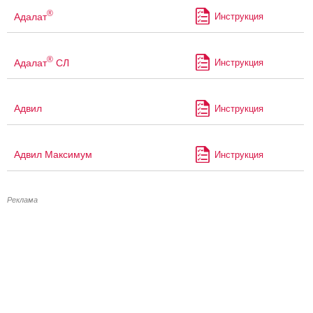
®
Адалат
Инструкция
®
Адалат
СЛ
Инструкция
Адвил
Инструкция
Адвил Максимум
Инструкция
Реклама