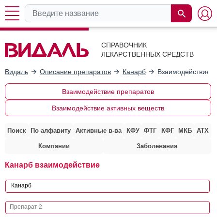
СПРАВОЧНИК
ЛЕКАРСТВЕННЫХ СРЕДСТВ
Видаль
Описание препаратов
Канарб
Взаимодействие с
Взаимодействие препаратов
Взаимодействие активных веществ
Поиск
По алфавиту
Активные в-ва
КФУ
ФТГ
КФГ
МКБ
АТХ
Компании
Заболевания
Канарб взаимодействие