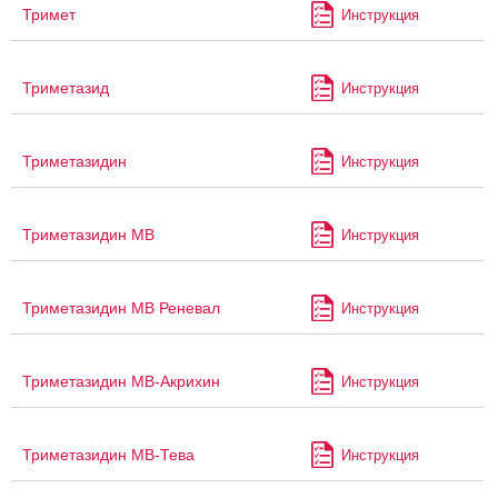
Тримет
Инструкция
Триметазид
Инструкция
Триметазидин
Инструкция
Триметазидин МВ
Инструкция
Триметазидин МВ Реневал
Инструкция
Триметазидин МВ-Акрихин
Инструкция
Триметазидин МВ-Тева
Инструкция