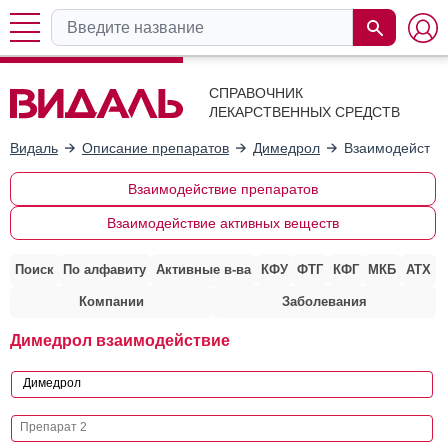
СПРАВОЧНИК
ЛЕКАРСТВЕННЫХ СРЕДСТВ
Видаль
Описание препаратов
Димедрол
Взаимодействи
Взаимодействие препаратов
Взаимодействие активных веществ
Поиск
По алфавиту
Активные в-ва
КФУ
ФТГ
КФГ
МКБ
АТХ
Компании
Заболевания
Димедрол взаимодействие