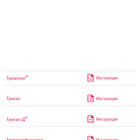
®
Триалгин
Инструкция
Триган
Инструкция
®
Триган-Д
Инструкция
Тригексифенидил
Инструкция