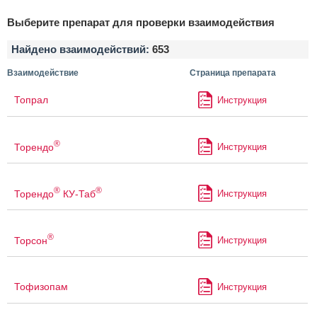
Выберите препарат для проверки взаимодействия
Найдено взаимодействий:
653
Взаимодействие
Страница препарата
Топрал
Инструкция
®
Торендо
Инструкция
®
®
Торендо
КУ-Таб
Инструкция
®
Торсон
Инструкция
Тофизопам
Инструкция