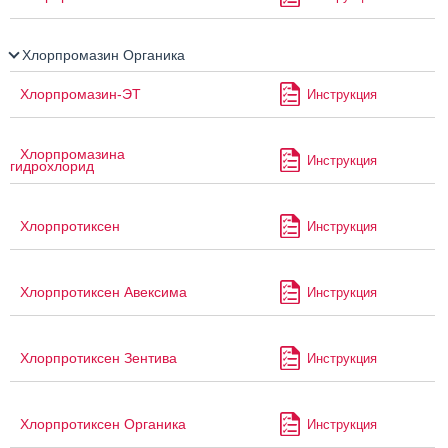
Хлорпромазин Органика
Хлорпромазин-ЭТ
Инструкция
Хлорпромазина
Инструкция
гидрохлорид
Хлорпротиксен
Инструкция
Хлорпротиксен Авексима
Инструкция
Хлорпротиксен Зентива
Инструкция
Хлорпротиксен Органика
Инструкция