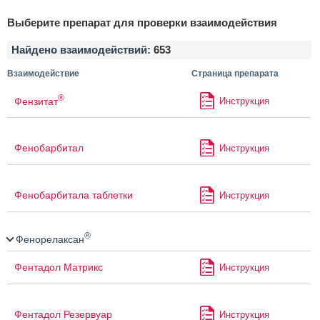
Выберите препарат для проверки взаимодействия
Найдено взаимодействий:
653
Взаимодействие
Страница препарата
®
Фензитат
Инструкция
Фенобарбитал
Инструкция
Фенобарбитала таблетки
Инструкция
®
Фенорелаксан
Фентадол Матрикс
Инструкция
Фентадол Резервуар
Инструкция