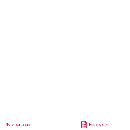
Флуфеназин
Инструкция