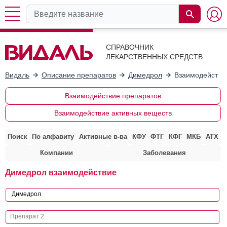
СПРАВОЧНИК
ЛЕКАРСТВЕННЫХ СРЕДСТВ
Видаль
Описание препаратов
Димедрол
Взаимодействи
Взаимодействие препаратов
Взаимодействие активных веществ
Поиск
По алфавиту
Активные в-ва
КФУ
ФТГ
КФГ
МКБ
АТХ
Компании
Заболевания
Димедрол взаимодействие