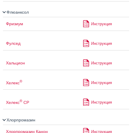
Флюанксол
Фризиум
Инструкция
Фулсед
Инструкция
Хальцион
Инструкция
®
Хелекс
Инструкция
®
Хелекс
СР
Инструкция
Хлорпромазин
Хлорпромазин Канон
Инструкция