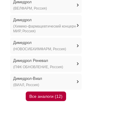
Димедрол
(ВЕЛФАРМ, Россия)
Димедрол
(Химико-фармацевтический концерн
МИР, Россия)
Димедрол
(НОВОСИБХИМФАРМ, Россия)
Димедрол Реневал
(ПФК ОБНОВЛЕНИЕ, Россия)
Димедрол-Виал
(ВИАЛ, Россия)
Все аналоги (12)