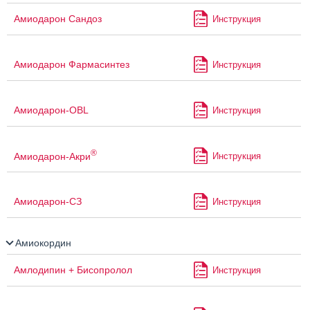
Амиодарон Сандоз
Инструкция
Амиодарон Фармасинтез
Инструкция
Амиодарон-OBL
Инструкция
®
Амиодарон-Акри
Инструкция
Амиодарон-СЗ
Инструкция
Амиокордин
Амлодипин + Бисопролол
Инструкция