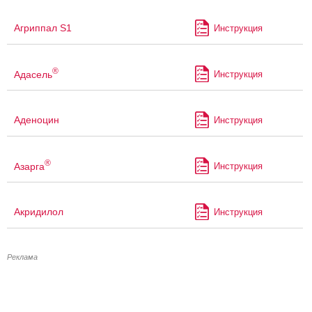
Агриппал S1
Инструкция
®
Адасель
Инструкция
Аденоцин
Инструкция
®
Азарга
Инструкция
Акридилол
Инструкция
Реклама