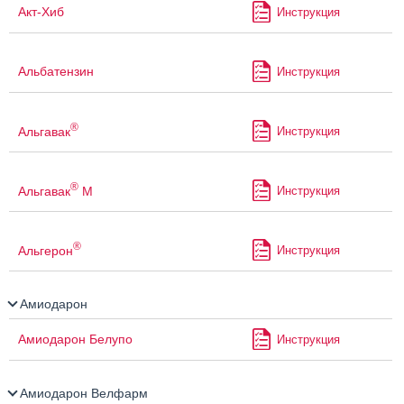
Акт-Хиб
Инструкция
Альбатензин
Инструкция
®
Альгавак
Инструкция
®
Альгавак
М
Инструкция
®
Альгерон
Инструкция
Амиодарон
Амиодарон Белупо
Инструкция
Амиодарон Велфарм