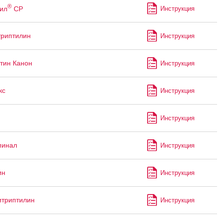
®
ил
СР
Инструкция
риптилин
Инструкция
тин Канон
Инструкция
кс
Инструкция
Инструкция
минал
Инструкция
ин
Инструкция
итриптилин
Инструкция