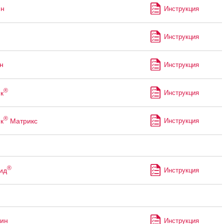
ин
Инструкция
Инструкция
н
Инструкция
®
к
Инструкция
®
к
Матрикс
Инструкция
®
ид
Инструкция
ин
Инструкция