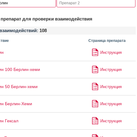
препарат для проверки взаимодействия
взаимодействий:
108
твие
Страница препарата
ин
Инструкция
ин 100 Берлин-хеми
Инструкция
ин 50 Берлин-хеми
Инструкция
ин Берлин-Хеми
Инструкция
ин Гексал
Инструкция