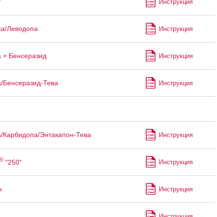
Инструкция
а/Леводопа
Инструкция
 + Бенсеразид
Инструкция
/Бенсеразид-Тева
Инструкция
/Карбидопа/Энтакапон-Тева
Инструкция
®
"250"
Инструкция
н
Инструкция
Инструкция