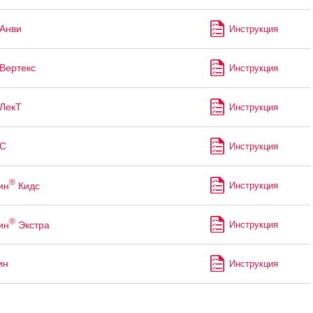
Анви
Инструкция
Вертекс
Инструкция
ЛекТ
Инструкция
-С
Инструкция
®
ин
Кидс
Инструкция
®
ин
Экстра
Инструкция
ин
Инструкция