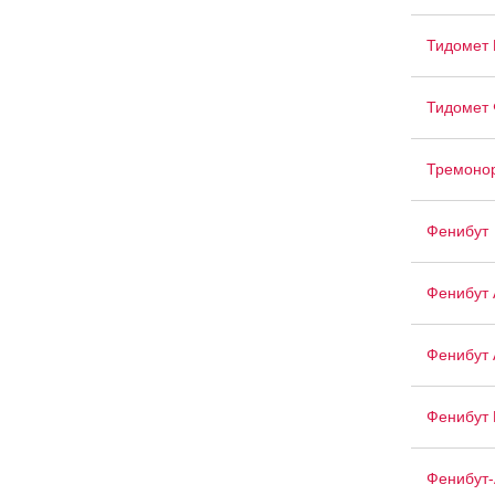
Тидомет
Тидомет 
Тремоно
Фенибут
Фенибут 
Фенибут 
Фенибут 
Фенибут-