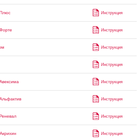
 Плюс
Инструкция
Форте
Инструкция
рм
Инструкция
Инструкция
Авексима
Инструкция
Альфактив
Инструкция
Реневал
Инструкция
Акрихин
Инструкция