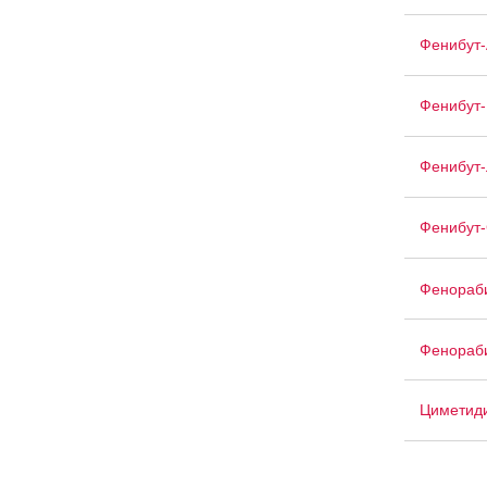
Фенибут-
Фенибут-
Фенибут-
Фенибут
Фенораб
Фенораб
Циметид