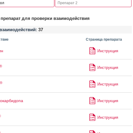
препарат для проверки взаимодействия
взаимодействий:
37
твие
Страница препарата
ин
Инструкция
®
Инструкция
®
Инструкция
окарбидопа
Инструкция
®
Инструкция
®