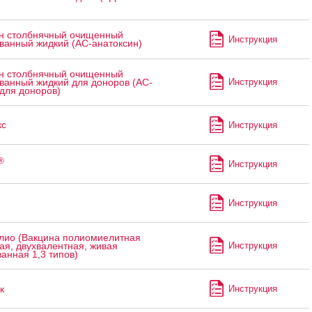
н столбнячный очищенный
Инструкция
ванный жидкий (АС-анатоксин)
н столбнячный очищенный
Инструкция
ванный жидкий для доноров (АС-
для доноров)
с
Инструкция
®
Инструкция
Инструкция
лио (Вакцина полиомиелитная
Инструкция
ая, двухвалентная, живая
анная 1,3 типов)
к
Инструкция