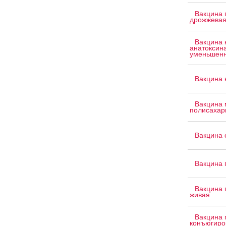
Вакцина 
дрожжева
Вакцина 
анатоксин
уменьшенн
Вакцина 
Вакцина 
полисахар
Вакцина 
Вакцина 
Вакцина 
живая
Вакцина 
конъюгиро