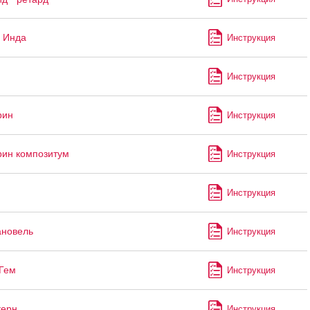
 Инда
Инструкция
Инструкция
рин
Инструкция
ин композитум
Инструкция
Инструкция
ановель
Инструкция
Гем
Инструкция
керн
Инструкция