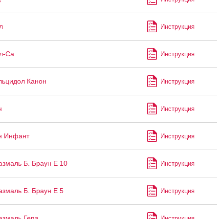
3
л
Инструкция
л-Са
Инструкция
льцидол Канон
Инструкция
н
Инструкция
н Инфант
Инструкция
змаль Б. Браун Е 10
Инструкция
змаль Б. Браун Е 5
Инструкция
азмаль Гепа
Инструкция