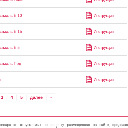
змаль Е 10
Инструкция
змаль Е 15
Инструкция
змаль Е 5
Инструкция
азмаль Пед
Инструкция
л
Инструкция
3
4
5
далее
»
епаратах, отпускаемых по рецепту, размещенная на сайте, предназн