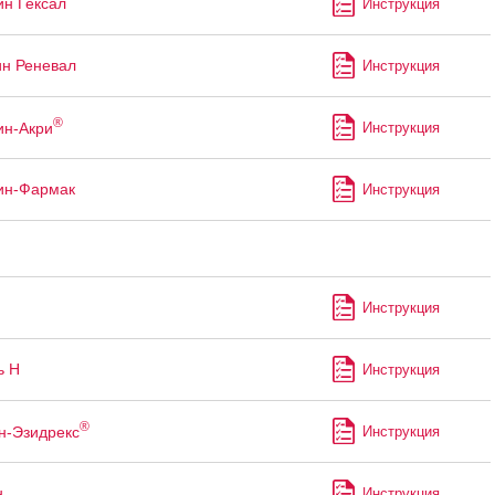
ин Гексал
Инструкция
ин Реневал
Инструкция
®
ин-Акри
Инструкция
ин-Фармак
Инструкция
Инструкция
ь Н
Инструкция
®
н-Эзидрекс
Инструкция
н
Инструкция