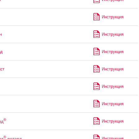
Инструкция
н
Инструкция
д
Инструкция
ст
Инструкция
Инструкция
Инструкция
®
ид
Инструкция
®
ид
ретард
Инструкция