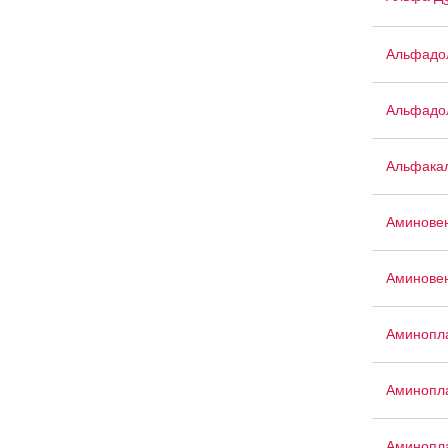
Альфадо
Альфадо
Альфака
Аминове
Аминове
Аминопла
Аминопла
Аминопл