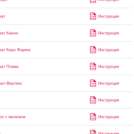
нат
Инструкция
ат Канон
Инструкция
ат Керн Фарма
Инструкция
ат Плива
Инструкция
ат-Вертекс
Инструкция
Инструкция
оп с железом
Инструкция
Инструкция