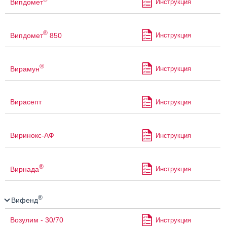
Випдомет
Инструкция
®
Випдомет
850
Инструкция
®
Вирамун
Инструкция
Вирасепт
Инструкция
Виринокс-АФ
Инструкция
®
Вирнада
Инструкция
®
Вифенд
Возулим - 30/70
Инструкция