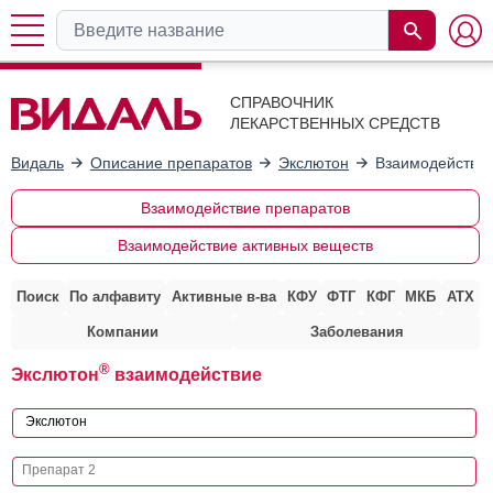
СПРАВОЧНИК
ЛЕКАРСТВЕННЫХ СРЕДСТВ
Видаль
Описание препаратов
Экслютон
Взаимодействие
Взаимодействие препаратов
Взаимодействие активных веществ
Поиск
По алфавиту
Активные в-ва
КФУ
ФТГ
КФГ
МКБ
АТХ
Компании
Заболевания
®
Экслютон
взаимодействие