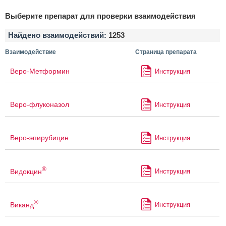
Выберите препарат для проверки взаимодействия
Найдено взаимодействий:
1253
Взаимодействие
Страница препарата
Веро-Метформин
Инструкция
Веро-флуконазол
Инструкция
Веро-эпирубицин
Инструкция
®
Видокцин
Инструкция
®
Виканд
Инструкция