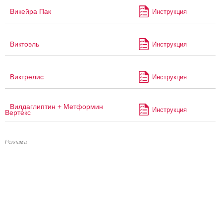
Викейра Пак
Инструкция
Виктоэль
Инструкция
Виктрелис
Инструкция
Вилдаглиптин + Метформин
Инструкция
Вертекс
Реклама