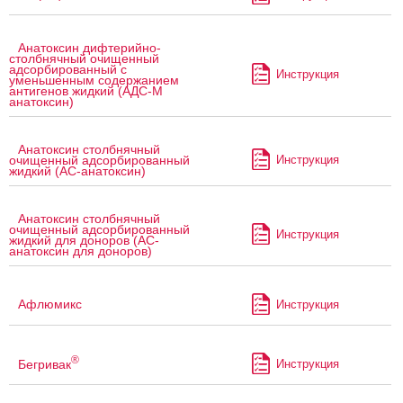
Анатоксин дифтерийно-
столбнячный очищенный
адсорбированный с
Инструкция
уменьшенным содержанием
антигенов жидкий (АДС-М
анатоксин)
Анатоксин столбнячный
Инструкция
очищенный адсорбированный
жидкий (АС-анатоксин)
Анатоксин столбнячный
очищенный адсорбированный
Инструкция
жидкий для доноров (АС-
анатоксин для доноров)
Афлюмикс
Инструкция
®
Бегривак
Инструкция