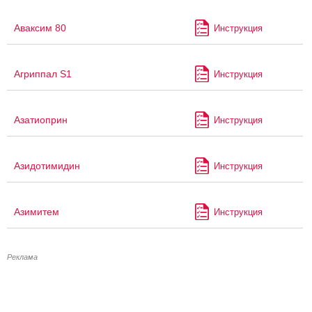
Аваксим 80
Инструкция
Агриппал S1
Инструкция
Азатиоприн
Инструкция
Азидотимидин
Инструкция
Азимитем
Инструкция
Реклама