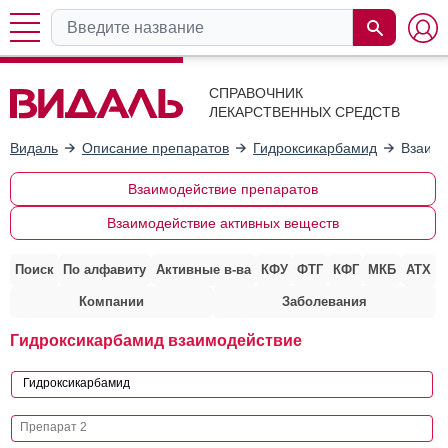
СПРАВОЧНИК
ЛЕКАРСТВЕННЫХ СРЕДСТВ
Видаль
Описание препаратов
Гидроксикарбамид
Взаимо
Взаимодействие препаратов
Взаимодействие активных веществ
Поиск
По алфавиту
Активные в-ва
КФУ
ФТГ
КФГ
МКБ
АТХ
Компании
Заболевания
Гидроксикарбамид взаимодействие