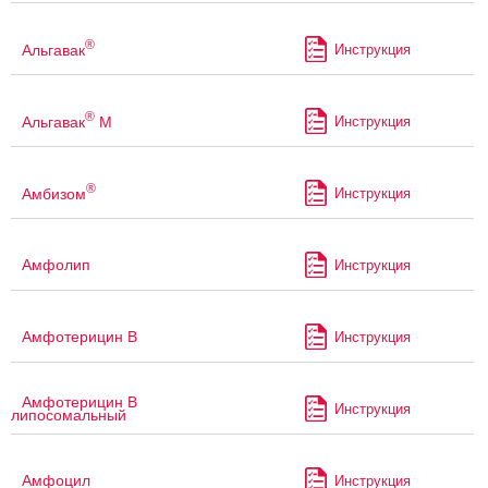
®
Альгавак
Инструкция
®
Альгавак
М
Инструкция
®
Амбизом
Инструкция
Амфолип
Инструкция
Амфотерицин В
Инструкция
Амфотерицин В
Инструкция
липосомальный
Амфоцил
Инструкция