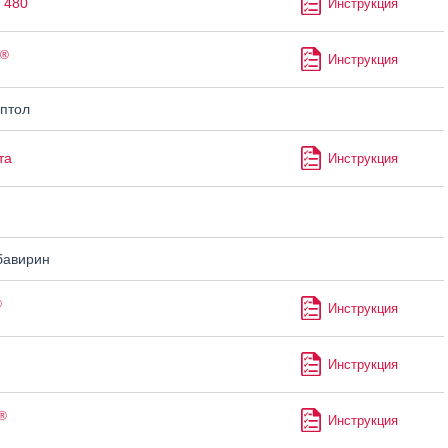
 480
Инструкция
®
Инструкция
птол
та
Инструкция
бавирин
®
Инструкция
Инструкция
®
Инструкция