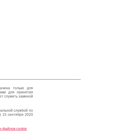
ачена только для
тами для принятия
ет служить заменой
альной службой по
) 15 сентября 2020
и файлов cookie