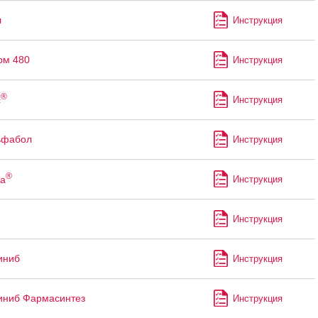
л
Инструкция
рм 480
Инструкция
®
с
Инструкция
ьфабол
Инструкция
®
а
Инструкция
Инструкция
иниб
Инструкция
иниб Фармасинтез
Инструкция