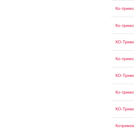
Ко-тримо
Ко-тримо
КО-Тримо
Ко-тримо
КО-Тримо
Ко-тримо
КО-Трим
Котримок