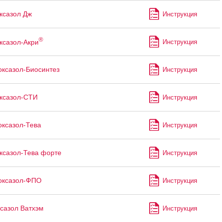
ксазол Дж
Инструкция
®
ксазол-Акри
Инструкция
ксазол-Биосинтез
Инструкция
ксазол-СТИ
Инструкция
ксазол-Тева
Инструкция
ксазол-Тева форте
Инструкция
оксазол-ФПО
Инструкция
сазол Ватхэм
Инструкция