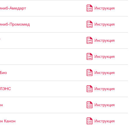
иниб-Амедарт
Инструкция
иниб-Промомед
Инструкция
®
Инструкция
Инструкция
-Био
Инструкция
-ЛЭНС
Инструкция
ин
Инструкция
н Канон
Инструкция