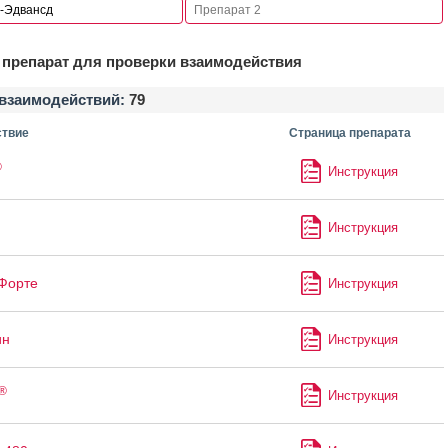
препарат для проверки взаимодействия
взаимодействий:
79
твие
Страница препарата
®
Инструкция
Инструкция
Форте
Инструкция
ин
Инструкция
®
Инструкция