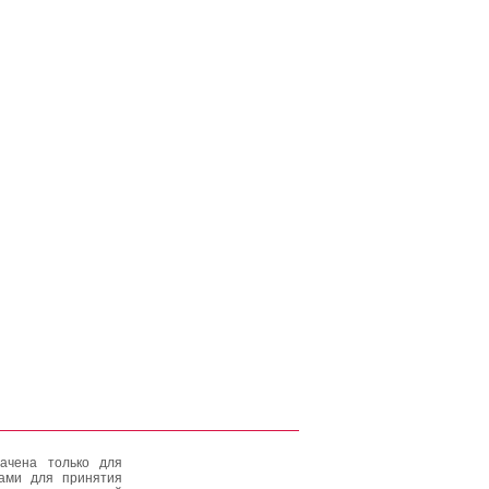
ачена только для
тами для принятия