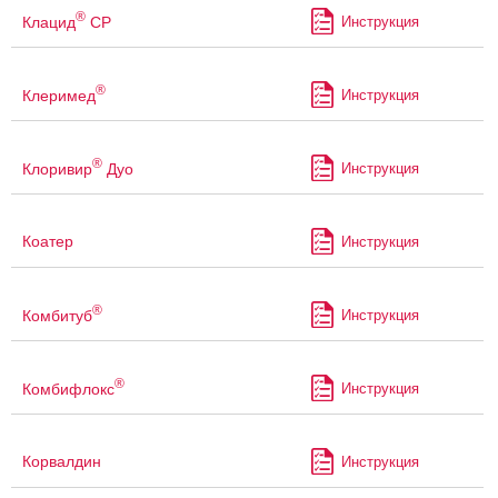
®
Клацид
СР
Инструкция
®
Клеримед
Инструкция
®
Клоривир
Дуо
Инструкция
Коатер
Инструкция
®
Комбитуб
Инструкция
®
Комбифлокс
Инструкция
Корвалдин
Инструкция