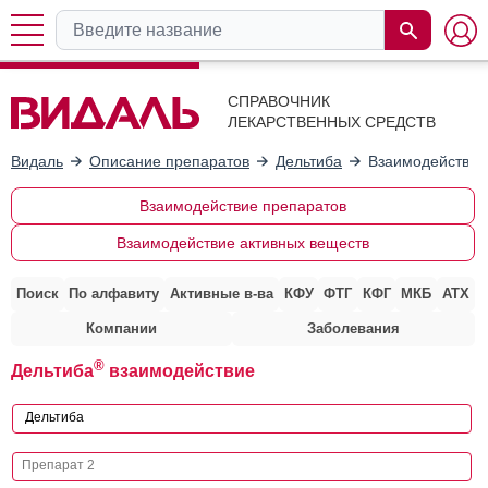
СПРАВОЧНИК
ЛЕКАРСТВЕННЫХ СРЕДСТВ
Видаль
Описание препаратов
Дельтиба
Взаимодействие
Взаимодействие препаратов
Взаимодействие активных веществ
Поиск
По алфавиту
Активные в-ва
КФУ
ФТГ
КФГ
МКБ
АТХ
Компании
Заболевания
®
Дельтиба
взаимодействие