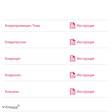
Кларитромицин-Тева
Инструкция
Кларитросин
Инструкция
Кларицит
Инструкция
Кларосип
Инструкция
Класине
Инструкция
®
Клацид