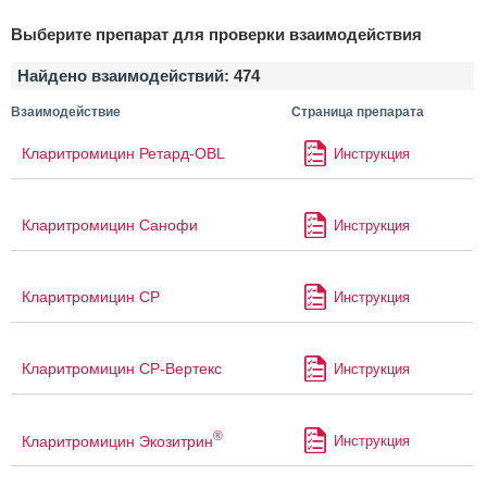
Выберите препарат для проверки взаимодействия
Найдено взаимодействий:
474
Взаимодействие
Страница препарата
Кларитромицин Ретард-OBL
Инструкция
Кларитромицин Санофи
Инструкция
Кларитромицин СР
Инструкция
Кларитромицин СР-Вертекс
Инструкция
®
Кларитромицин Экозитрин
Инструкция