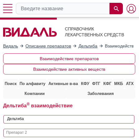
СПРАВОЧНИК
ЛЕКАРСТВЕННЫХ СРЕДСТВ
Видаль
Описание препаратов
Дельтиба
Взаимодействие
Взаимодействие препаратов
Взаимодействие активных веществ
Поиск
По алфавиту
Активные в-ва
КФУ
ФТГ
КФГ
МКБ
АТХ
Компании
Заболевания
®
Дельтиба
взаимодействие