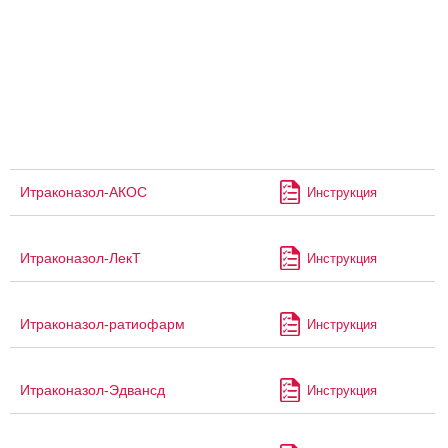
Итраконазол-АКОС
Инструкция
Итраконазол-ЛекТ
Инструкция
Итраконазол-ратиофарм
Инструкция
Итраконазол-Эдвансд
Инструкция