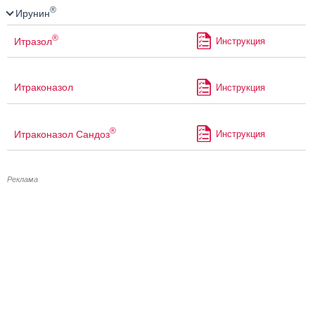
®
Ирунин
®
Итразол
Инструкция
Итраконазол
Инструкция
®
Итраконазол Сандоз
Инструкция
Реклама