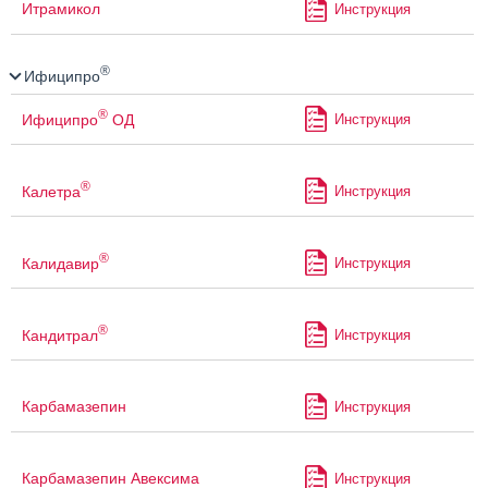
Итрамикол
Инструкция
®
Ифиципро
®
Ифиципро
ОД
Инструкция
®
Калетра
Инструкция
®
Калидавир
Инструкция
®
Кандитрал
Инструкция
Карбамазепин
Инструкция
Карбамазепин Авексима
Инструкция