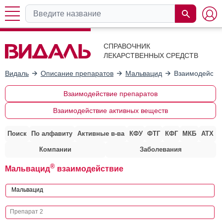
СПРАВОЧНИК
ЛЕКАРСТВЕННЫХ СРЕДСТВ
Видаль
Описание препаратов
Мальвацид
Взаимодейств
Взаимодействие препаратов
Взаимодействие активных веществ
Поиск
По алфавиту
Активные в-ва
КФУ
ФТГ
КФГ
МКБ
АТХ
Компании
Заболевания
®
Мальвацид
взаимодействие