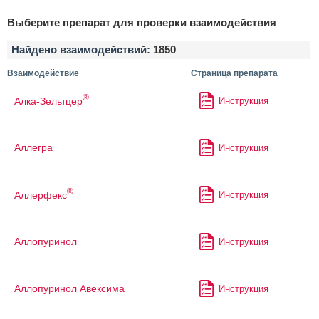
Выберите препарат для проверки взаимодействия
Найдено взаимодействий:
1850
Взаимодействие
Страница препарата
®
Алка-Зельтцер
Инструкция
Аллегра
Инструкция
®
Аллерфекс
Инструкция
Аллопуринол
Инструкция
Аллопуринол Авексима
Инструкция