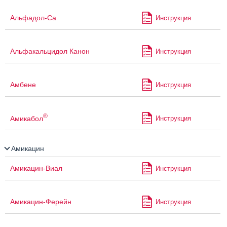
Альфадол-Са
Инструкция
Альфакальцидол Канон
Инструкция
Амбене
Инструкция
®
Амикабол
Инструкция
Амикацин
Амикацин-Виал
Инструкция
Амикацин-Ферейн
Инструкция