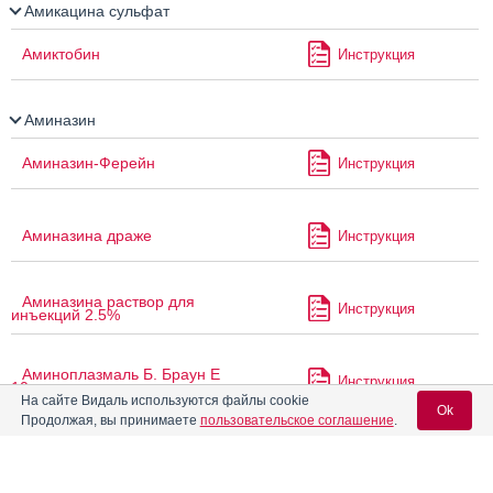
Амикацина сульфат
Амиктобин
Инструкция
Аминазин
Аминазин-Ферейн
Инструкция
Аминазина драже
Инструкция
Аминазина раствор для
Инструкция
инъекций 2.5%
Аминоплазмаль Б. Браун Е
Инструкция
10
На сайте Видаль используются файлы cookie
Ok
Продолжая, вы принимаете
пользовательское соглашение
.
Аминоплазмаль Б. Браун Е 5
Инструкция