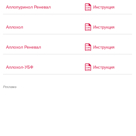
Аллопуринол Реневал
Инструкция
Аллохол
Инструкция
Аллохол Реневал
Инструкция
Аллохол-УБФ
Инструкция
Реклама