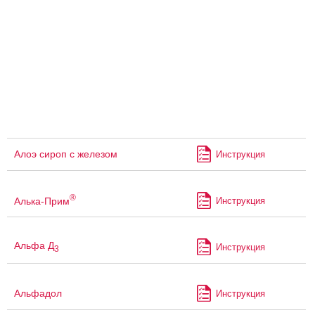
Алоэ сироп с железом
Инструкция
®
Алька-Прим
Инструкция
Альфа Д
Инструкция
3
Альфадол
Инструкция