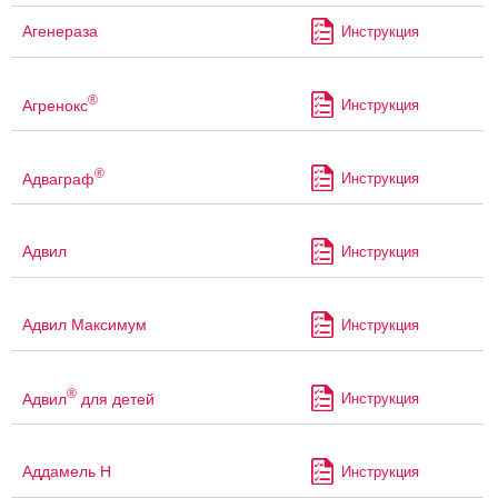
Агенераза
Инструкция
®
Агренокс
Инструкция
®
Адваграф
Инструкция
Адвил
Инструкция
Адвил Максимум
Инструкция
®
Адвил
для детей
Инструкция
Аддамель Н
Инструкция