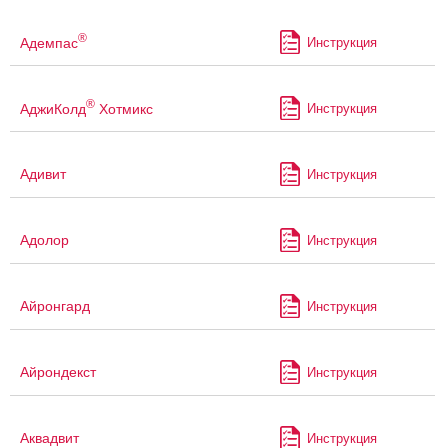
®
Адемпас
Инструкция
®
АджиКолд
Хотмикс
Инструкция
Адивит
Инструкция
Адолор
Инструкция
Айронгард
Инструкция
Айрондекст
Инструкция
Аквадвит
Инструкция