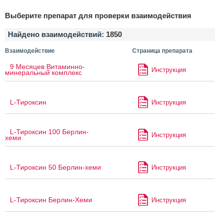
Выберите препарат для проверки взаимодействия
Найдено взаимодействий:
1850
Взаимодействие
Страница препарата
9 Месяцев Витаминно-
Инструкция
минеральный комплекс
L-Тироксин
Инструкция
L-Тироксин 100 Берлин-
Инструкция
хеми
L-Тироксин 50 Берлин-хеми
Инструкция
L-Тироксин Берлин-Хеми
Инструкция