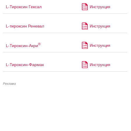
L-Тироксин Гексал
Инструкция
L-тироксин Реневал
Инструкция
®
L-Тироксин-Акри
Инструкция
L-Тироксин-Фармак
Инструкция
Реклама