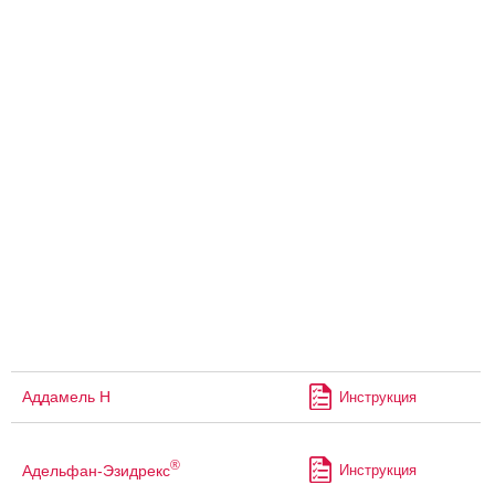
Аддамель Н
Инструкция
®
Адельфан-Эзидрекс
Инструкция