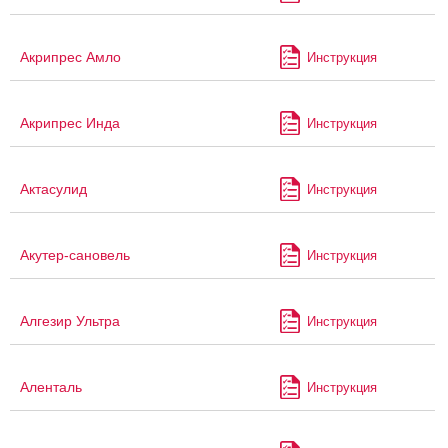
Акрипрес Амло
Инструкция
Акрипрес Инда
Инструкция
Актасулид
Инструкция
Акутер-сановель
Инструкция
Алгезир Ультра
Инструкция
Аленталь
Инструкция