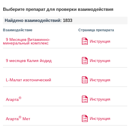
Выберите препарат для проверки взаимодействия
Найдено взаимодействий:
1833
Взаимодействие
Страница препарата
9 Месяцев Витаминно-
Инструкция
минеральный комплекс
9 месяцев Калия йодид
Инструкция
L-Малат изотонический
Инструкция
®
Агарта
Инструкция
®
Агарта
Мет
Инструкция