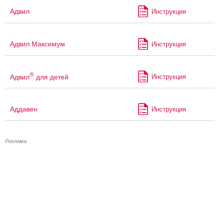
Адвил
Инструкция
Адвил Максимум
Инструкция
®
Адвил
для детей
Инструкция
Аддавен
Инструкция
Реклама