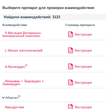
Выберите препарат для проверки взаимодействия
Найдено взаимодействий:
3123
Взаимодействие
Страница препарата
9 Месяцев Витаминно-
Инструкция
минеральный комплекс
L-Малат изотонический
Инструкция
®
А-Валкордис
Инструкция
Абакавир + Зидовудин +
Инструкция
Ламивудин
®
Абактал
Авандаглим
Инструкция