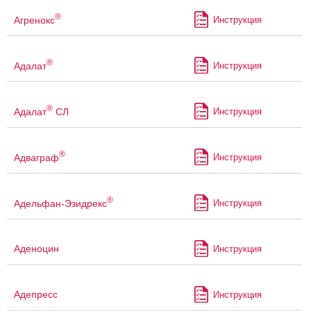
®
Агренокс
Инструкция
®
Адалат
Инструкция
®
Адалат
СЛ
Инструкция
®
Адваграф
Инструкция
®
Адельфан-Эзидрекс
Инструкция
Аденоцин
Инструкция
Адепресс
Инструкция