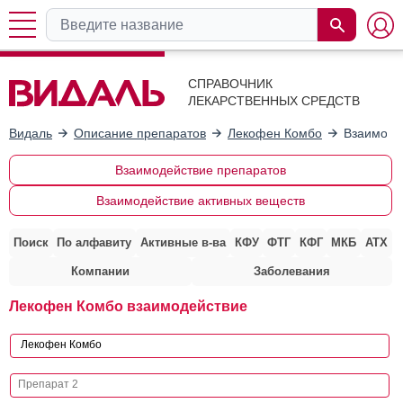
СПРАВОЧНИК
ЛЕКАРСТВЕННЫХ СРЕДСТВ
Видаль
Описание препаратов
Лекофен Комбо
Взаимоде
Взаимодействие препаратов
Взаимодействие активных веществ
Поиск
По алфавиту
Активные в-ва
КФУ
ФТГ
КФГ
МКБ
АТХ
Компании
Заболевания
Лекофен Комбо взаимодействие