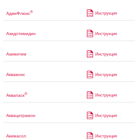
®
АджиФлюкс
Инструкция
Азидотимидин
Инструкция
Азимитем
Инструкция
Аквамокс
Инструкция
®
Аквапаск
Инструкция
Аквацитрамон
Инструкция
Акимасол
Инструкция