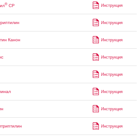
®
ил
СР
Инструкция
риптилин
Инструкция
тин Канон
Инструкция
кс
Инструкция
Инструкция
минал
Инструкция
ин
Инструкция
итриптилин
Инструкция