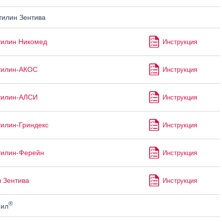
илин Зентива
тилин Никомед
Инструкция
тилин-АКОС
Инструкция
тилин-АЛСИ
Инструкция
илин-Гриндекс
Инструкция
тилин-Ферейн
Инструкция
 Зентива
Инструкция
®
ил