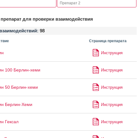
препарат для проверки взаимодействия
взаимодействий:
98
твие
Страница препарата
ин
Инструкция
ин 100 Берлин-хеми
Инструкция
ин 50 Берлин-хеми
Инструкция
ин Берлин-Хеми
Инструкция
ин Гексал
Инструкция