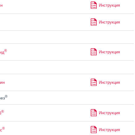
ин
Инструкция
Инструкция
®
ид
Инструкция
ин
Инструкция
®
ез
®
б
Инструкция
®
с
Инструкция