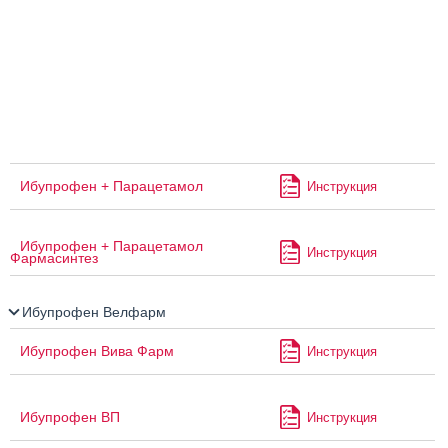
Ибупрофен + Парацетамол
Инструкция
Ибупрофен + Парацетамол
Инструкция
Фармасинтез
Ибупрофен Велфарм
Ибупрофен Вива Фарм
Инструкция
Ибупрофен ВП
Инструкция