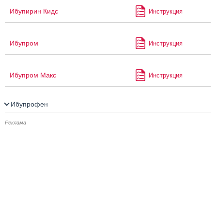
Ибупирин Кидс
Инструкция
Ибупром
Инструкция
Ибупром Макс
Инструкция
Ибупрофен
Реклама