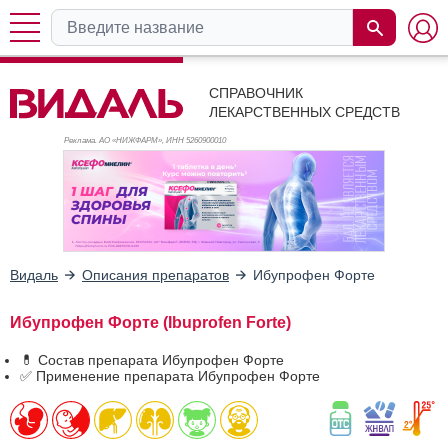
СПРАВОЧНИК
ЛЕКАРСТВЕННЫХ СРЕДСТВ
Реклама. АО «НИЖФАРМ», ИНН 526
0900010
Видаль
Описания препаратов
Ибупрофен Форте
Ибупрофен Форте (Ibuprofen Forte)
💊 Состав препарата Ибупрофен Форте
✅ Применение препарата Ибупрофен Форте