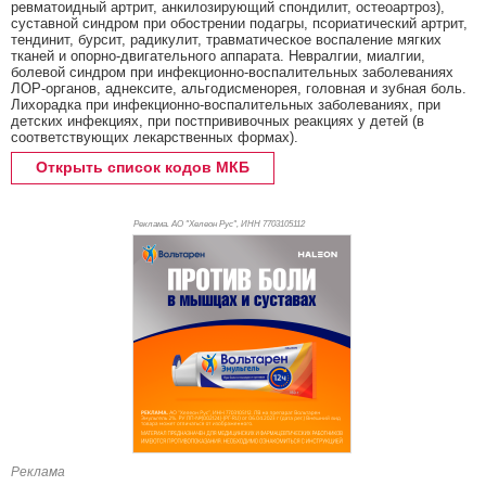
ревматоидный артрит, анкилозирующий спондилит, остеоартроз),
суставной синдром при обострении подагры, псориатический артрит,
тендинит, бурсит, радикулит, травматическое воспаление мягких
тканей и опорно-двигательного аппарата. Невралгии, миалгии,
болевой синдром при инфекционно-воспалительных заболеваниях
ЛОР-органов, аднексите, альгодисменорея, головная и зубная боль.
Лихорадка при инфекционно-воспалительных заболеваниях, при
детских инфекциях, при постпрививочных реакциях у детей (в
соответствующих лекарственных формах).
Открыть список кодов МКБ
Реклама. АО "Хелеон Рус", ИНН 770
3105112
Реклама