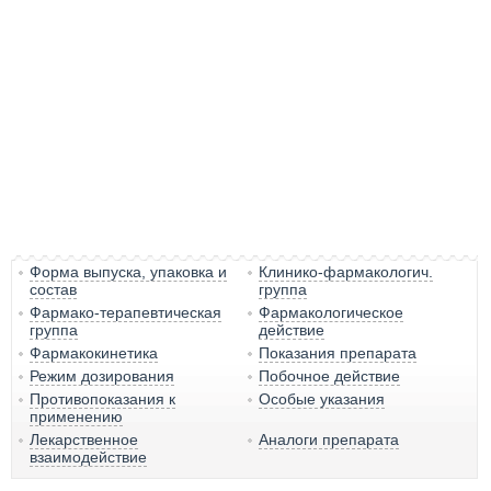
Форма выпуска, упаковка и
Клинико-фармакологич.
состав
группа
Фармако-терапевтическая
Фармакологическое
группа
действие
Фармакокинетика
Показания препарата
Режим дозирования
Побочное действие
Противопоказания к
Особые указания
применению
Лекарственное
Аналоги препарата
взаимодействие