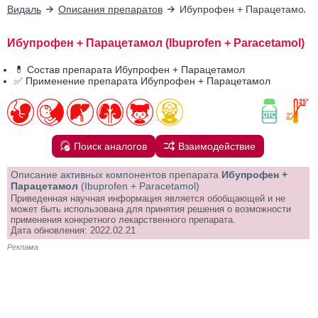
Видаль
Описания препаратов
Ибупрофен + Парацетамол
Ибупрофен + Парацетамол (Ibuprofen + Paracetamol)
💊 Состав препарата Ибупрофен + Парацетамол
✅ Применение препарата Ибупрофен + Парацетамол
Поиск аналогов
Взаимодействие
Описание активных компонентов препарата
Ибупрофен +
Парацетамол
(Ibuprofen + Paracetamol)
Приведенная научная информация является обобщающей и не
может быть использована для принятия решения о возможности
применения конкретного лекарственного препарата.
Дата обновления: 2022.02.21
Реклама