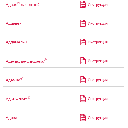
®
Адвил
для детей
Инструкция
Аддавен
Инструкция
Аддамель Н
Инструкция
®
Адельфан-Эзидрекс
Инструкция
®
Адемио
Инструкция
®
АджиФлюкс
Инструкция
Адивит
Инструкция