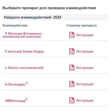
Выберите препарат для проверки взаимодействия
Найдено взаимодействий:
2533
Взаимодействие
Страница препарата
9 Месяцев Витаминно-
Инструкция
минеральный комплекс
9 месяцев Калия йодид
Инструкция
L-Малат изотонический
Инструкция
®
А-Валкордис
Инструкция
®
АВВАнтацид
Инструкция