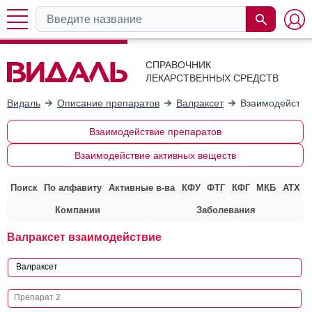
СПРАВОЧНИК
ЛЕКАРСТВЕННЫХ СРЕДСТВ
Видаль
Описание препаратов
Валраксет
Взаимодействи
Взаимодействие препаратов
Взаимодействие активных веществ
Поиск
По алфавиту
Активные в-ва
КФУ
ФТГ
КФГ
МКБ
АТХ
Компании
Заболевания
Валраксет взаимодействие