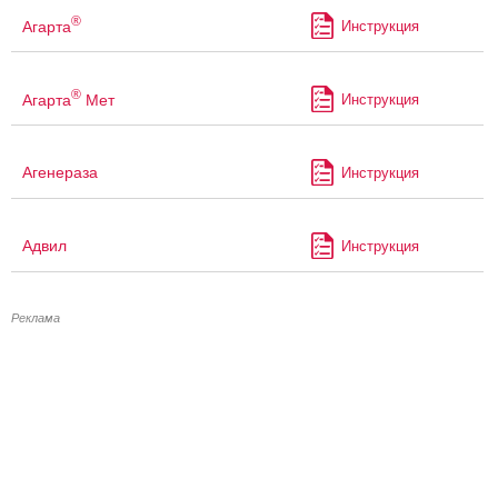
®
Агарта
Инструкция
®
Агарта
Мет
Инструкция
Агенераза
Инструкция
Адвил
Инструкция
Реклама