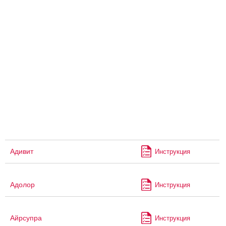
Адивит
Инструкция
Адолор
Инструкция
Айрсупра
Инструкция