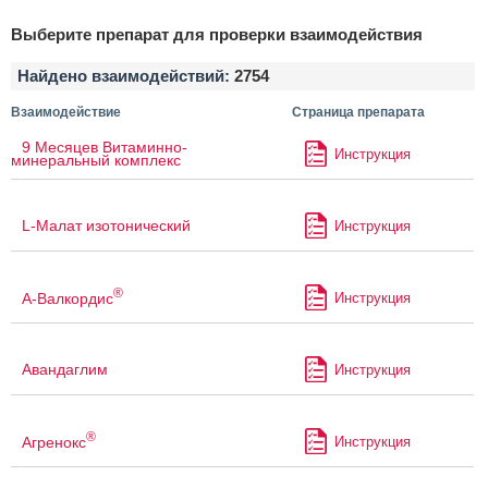
Выберите препарат для проверки взаимодействия
Найдено взаимодействий:
2754
Взаимодействие
Страница препарата
9 Месяцев Витаминно-
Инструкция
минеральный комплекс
L-Малат изотонический
Инструкция
®
А-Валкордис
Инструкция
Авандаглим
Инструкция
®
Агренокс
Инструкция