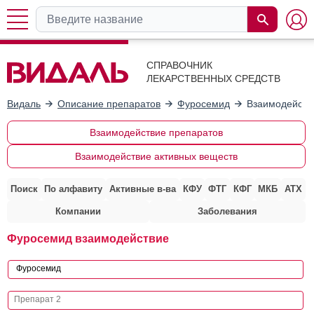
СПРАВОЧНИК
ЛЕКАРСТВЕННЫХ СРЕДСТВ
Видаль
Описание препаратов
Фуросемид
Взаимодейств
Взаимодействие препаратов
Взаимодействие активных веществ
Поиск
По алфавиту
Активные в-ва
КФУ
ФТГ
КФГ
МКБ
АТХ
Компании
Заболевания
Фуросемид взаимодействие