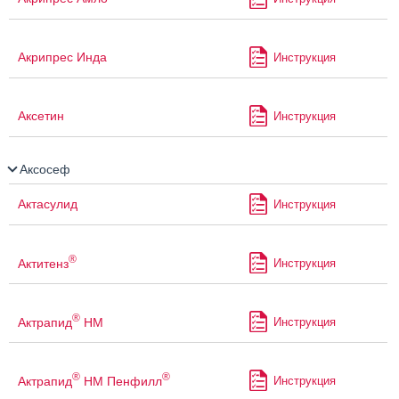
Акрипрес Инда
Инструкция
Аксетин
Инструкция
Аксосеф
Актасулид
Инструкция
®
Актитенз
Инструкция
®
Актрапид
НМ
Инструкция
®
®
Актрапид
НМ Пенфилл
Инструкция