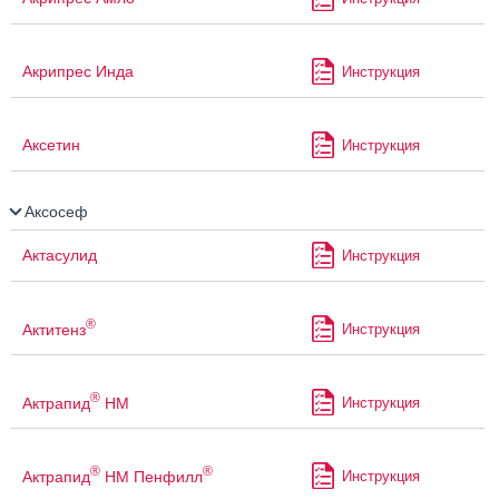
Акрипрес Инда
Инструкция
Аксетин
Инструкция
Аксосеф
Актасулид
Инструкция
®
Актитенз
Инструкция
®
Актрапид
НМ
Инструкция
®
®
Актрапид
НМ Пенфилл
Инструкция