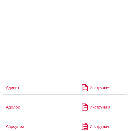
Адивит
Инструкция
Адолор
Инструкция
Айрсупра
Инструкция