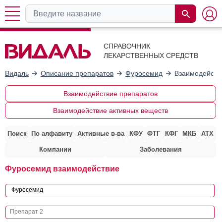
СПРАВОЧНИК
ЛЕКАРСТВЕННЫХ СРЕДСТВ
Видаль
Описание препаратов
Фуросемид
Взаимодейств
Взаимодействие препаратов
Взаимодействие активных веществ
Поиск
По алфавиту
Активные в-ва
КФУ
ФТГ
КФГ
МКБ
АТХ
Компании
Заболевания
Фуросемид взаимодействие