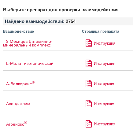
Выберите препарат для проверки взаимодействия
Найдено взаимодействий:
2754
Взаимодействие
Страница препарата
9 Месяцев Витаминно-
Инструкция
минеральный комплекс
L-Малат изотонический
Инструкция
®
А-Валкордис
Инструкция
Авандаглим
Инструкция
®
Агренокс
Инструкция