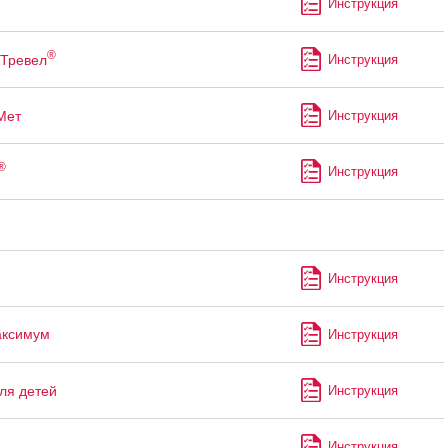
Инструкция
®
Тревел
Инструкция
Мет
Инструкция
®
Инструкция
Инструкция
аксимум
Инструкция
ля детей
Инструкция
Инструкция