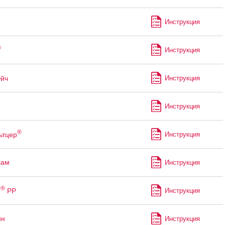
Инструкция
®
Инструкция
Эйч
Инструкция
Инструкция
®
ьтцер
Инструкция
лам
Инструкция
®
м
РР
Инструкция
ин
Инструкция