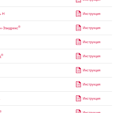
ь Н
Инструкция
®
н-Эзидрекс
Инструкция
Инструкция
®
д
Инструкция
Инструкция
Инструкция
а
Инструкция
®
Инструкция