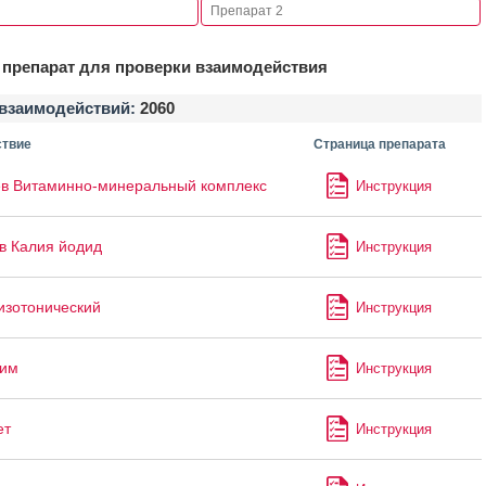
препарат для проверки взаимодействия
взаимодействий:
2060
твие
Страница препарата
в Витаминно-минеральный комплекс
Инструкция
в Калия йодид
Инструкция
изотонический
Инструкция
лим
Инструкция
ет
Инструкция