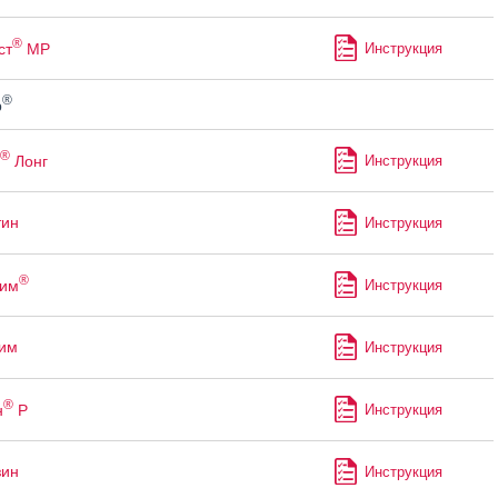
®
ст
МР
Инструкция
®
р
®
Лонг
Инструкция
тин
Инструкция
®
рим
Инструкция
им
Инструкция
®
н
Р
Инструкция
зин
Инструкция