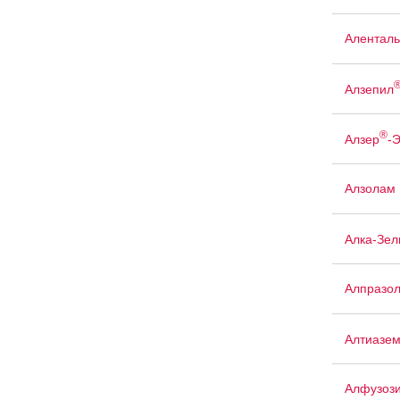
Аленталь
Алзепил
®
Алзер
-
Алзолам
Алка-Зел
Алпразо
Алтиазе
Алфузоз