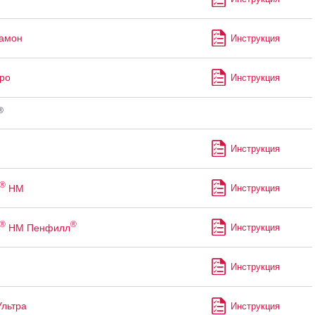
рамон
Инструкция
ро
Инструкция
®
Инструкция
®
НМ
Инструкция
®
®
НМ Пенфилл
Инструкция
Инструкция
Ультра
Инструкция