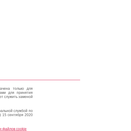
ачена только для
тами для принятия
ет служить заменой
альной службой по
) 15 сентября 2020
и файлов cookie